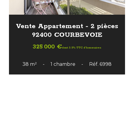
Vente Appartement - 2 pièces
92400 COURBEVOIE
325 000 €
dont 3.5% TTC d'honoraires
38 m²
1 chambre
Réf. 6998