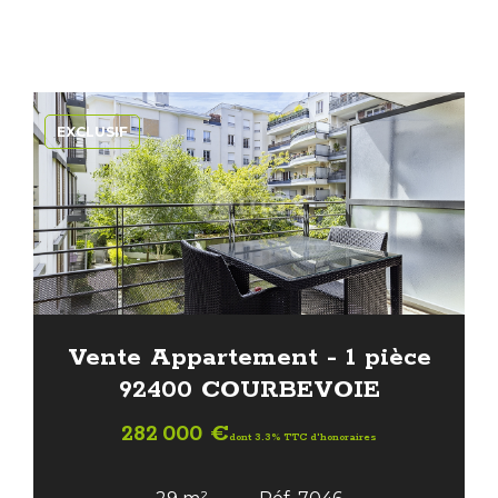
EXCLUSIF
Vente Appartement - 1 pièce
92400 COURBEVOIE
282 000 €
dont 3.3% TTC d'honoraires