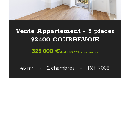
Vente Appartement - 3 pièces
92400 COURBEVOIE
325 000 €
dont 3.5% TTC d'honoraires
45 m²
2 chambres
Réf. 7068