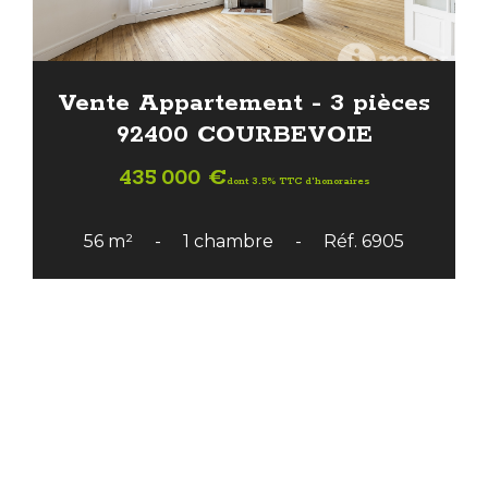
Vente Appartement - 3 pièces
92400 COURBEVOIE
435 000 €
dont 3.5% TTC d'honoraires
56 m²
1 chambre
Réf. 6905