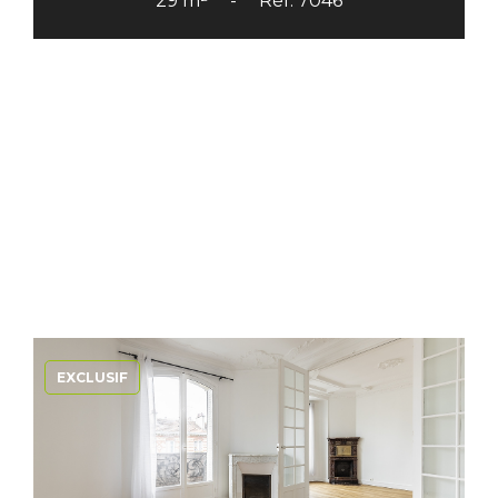
29 m²
Réf. 7046
EXCLUSIF