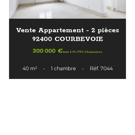
Vente Appartement - 2 pièces
92400 COURBEVOIE
300 000 €
dont 3.9% TTC d'honoraires
40 m²
1 chambre
Réf. 7044