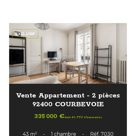
EXCLUSIF
Vente Appartement - 2 pièces
92400 COURBEVOIE
335 000 €
dont 4% TTC d'honoraires
43 m²
1 chambre
Réf. 7030