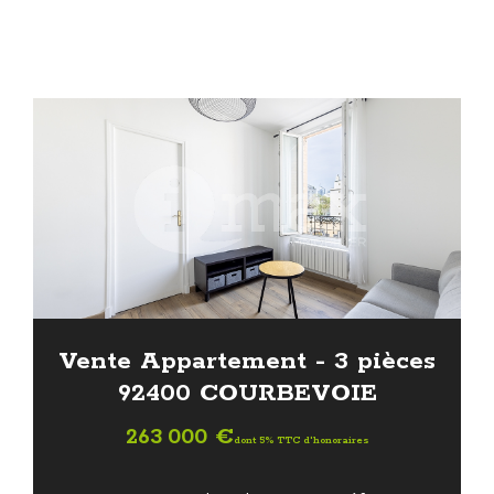
Vente Appartement - 3 pièces
92400 COURBEVOIE
263 000 €
dont 5% TTC d'honoraires