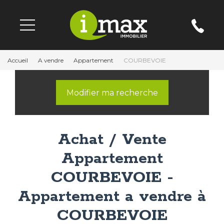
Accueil
A vendre
Appartement
COURBEVOIE
Modifier ma recherche
Achat / Vente
Appartement
COURBEVOIE -
Appartement a vendre à
COURBEVOIE