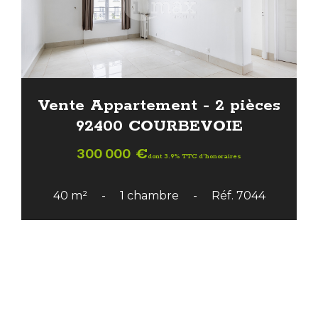
Vente Appartement - 2 pièces
92400 COURBEVOIE
300 000 €
dont 3.9% TTC d'honoraires
40 m²
1 chambre
Réf. 7044