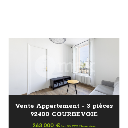
Vente Appartement - 3 pièces
92400 COURBEVOIE
263 000 €
dont 5% TTC d'honoraires