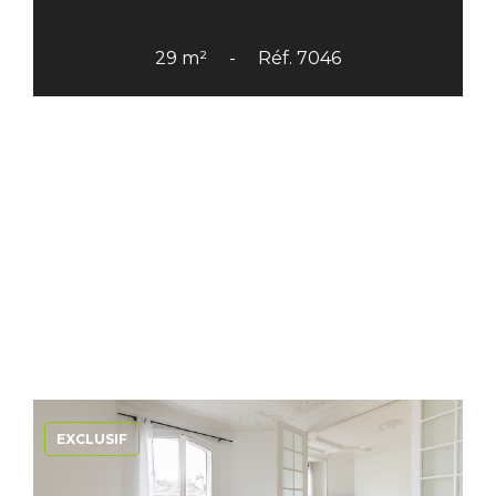
29 m²
Réf. 7046
EXCLUSIF