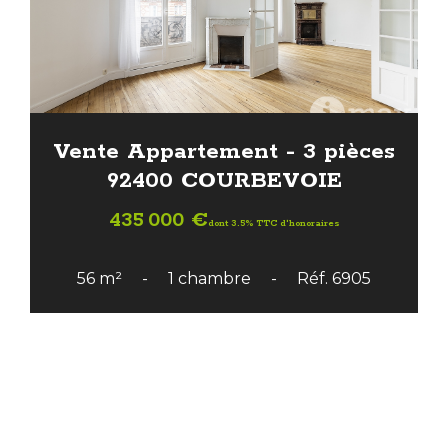
Vente Appartement - 3 pièces
92400 COURBEVOIE
435 000 €
dont 3.5% TTC d'honoraires
56 m²
1 chambre
Réf. 6905