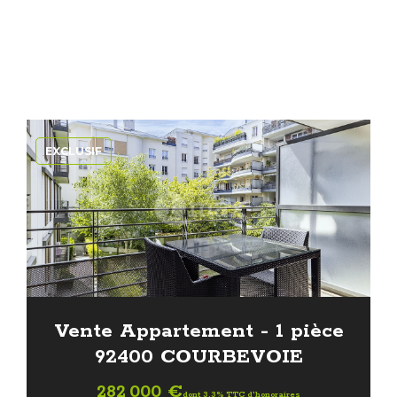
EXCLUSIF
Vente Appartement - 1 pièce
92400 COURBEVOIE
282 000 €
dont 3.3% TTC d'honoraires