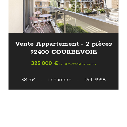
Vente Appartement - 2 pièces
92400 COURBEVOIE
325 000 €
dont 3.5% TTC d'honoraires
38 m²
1 chambre
Réf. 6998