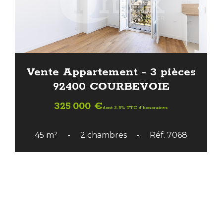
Vente Appartement - 3 pièces
92400 COURBEVOIE
325 000 €
dont 3.5% TTC d'honoraires
45 m²
2 chambres
Réf. 7068