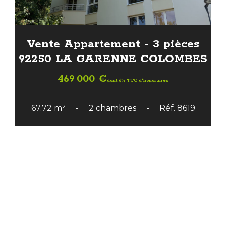
Vente Appartement - 3 pièces
92250 LA GARENNE COLOMBES
469 000 €
dont 6% TTC d'honoraires
67.72 m²
2 chambres
Réf. 8619