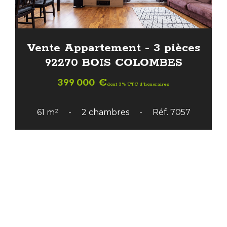
Vente Appartement - 3 pièces
92270 BOIS COLOMBES
399 000 €
dont 3% TTC d'honoraires
61 m²
2 chambres
Réf. 7057