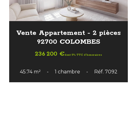
Vente Appartement - 2 pièces
92700 COLOMBES
236 200 €
dont 5% TTC d'honoraires
45.74 m²
1 chambre
Réf. 7092