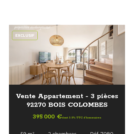
EXCLUSIF
Vente Appartement - 3 pièces
92270 BOIS COLOMBES
395 000 €
dont 3.5% TTC d'honoraires