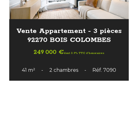
Vente Appartement - 3 pièces
92270 BOIS COLOMBES
249 000 €
dont 3.9% TTC d'honoraires
41 m²
2 chambres
Réf. 7090