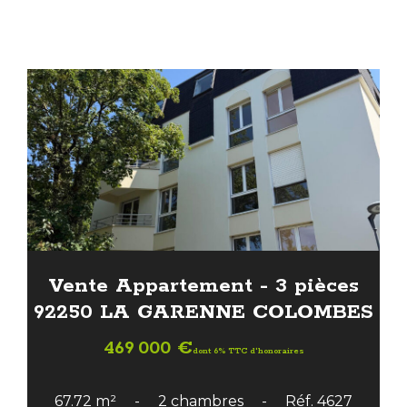
Vente Appartement - 3 pièces
92250 LA GARENNE COLOMBES
469 000 €
dont 6% TTC d'honoraires
67.72 m²
2 chambres
Réf. 4627