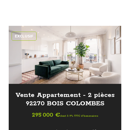
EXCLUSIF
Vente Appartement - 2 pièces
92270 BOIS COLOMBES
295 000 €
dont 3.9% TTC d'honoraires