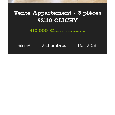
Vente Appartement - 3 pièces
92110 CLICHY
410 000 €
dont 4% TTC d'honoraires
65 m²
2 chambres
Réf. 2108