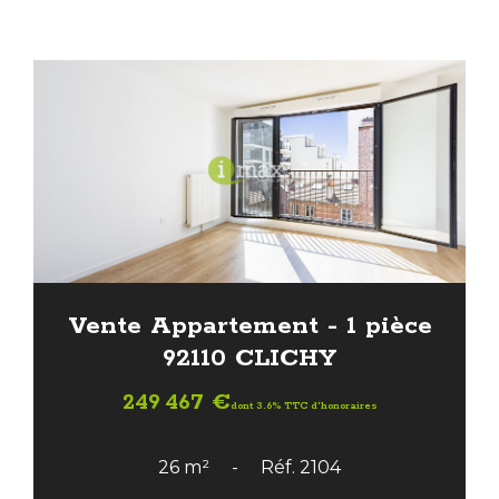
Vente Appartement - 1 pièce
92110 CLICHY
249 467 €
dont 3.6% TTC d'honoraires
26 m²
Réf. 2104