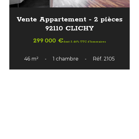
Vente Appartement - 2 pièces
92110 CLICHY
299 000 €
dont 3.46% TTC d'honoraires
46 m²
1 chambre
Réf. 2105