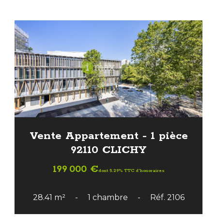
Vente Appartement - 1 pièce
92110 CLICHY
199 000 €
dont 5.29% TTC d'honoraires
28.41 m²
1 chambre
Réf. 2106