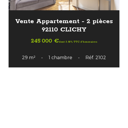
Vente Appartement - 2 pièces
92110 CLICHY
245 000 €
dont 3.81% TTC d'honoraires
29 m²
1 chambre
Réf. 2102