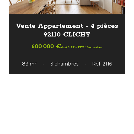
Vente Appartement - 4 pièces
92110 CLICHY
600 000 €
dont 3.27% TTC d'honoraires
83 m²
3 chambres
Réf. 2116