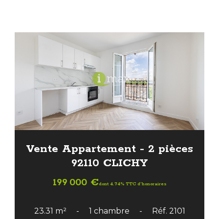
Vente Appartement - 2 pièces
92110 CLICHY
199 000 €
dont 4.74% TTC d'honoraires
23.31 m²
1 chambre
Réf. 2101