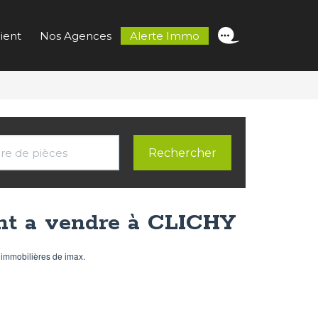
ient
Nos Agences
Alerte Immo
nt a vendre à CLICHY
immobilières de imax.