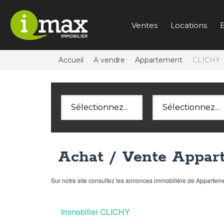
Ventes
Locations
E
Accueil
A vendre
Appartement
CLICHY
Sélectionnez...
Sélectionnez...
Achat / Vente Appar
Sur notre site consultez les annonces immobilière de Apparte
Immobilier CLICHY