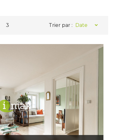
3
Trier par :