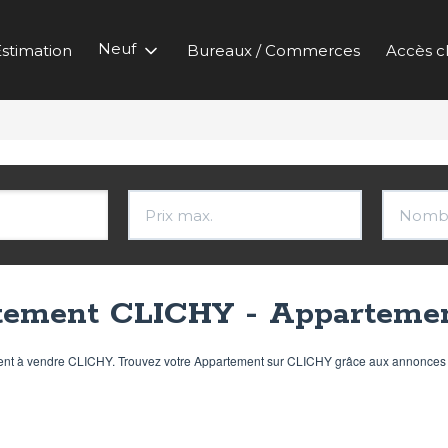
Neuf
stimation
Bureaux / Commerces
Accès cl
tement CLICHY - Apparteme
ment à vendre CLICHY. Trouvez votre Appartement sur CLICHY grâce aux annonces 