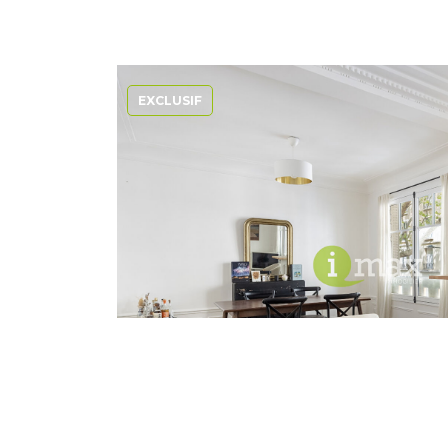
EXCLUSIF
Vente Appartement 
92110 CLIC