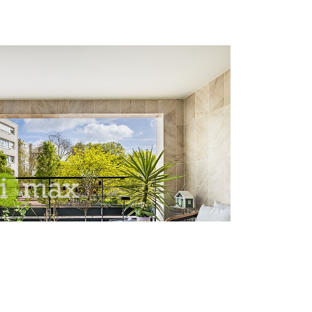
artement - 3 pièces
2110 CLICHY