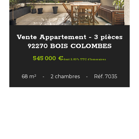
Vente Appartement - 3 pièces
92270 BOIS COLOMBES
545 000 €
dont 2.83% TTC d'honoraires
68 m²
2 chambres
Réf. 7035