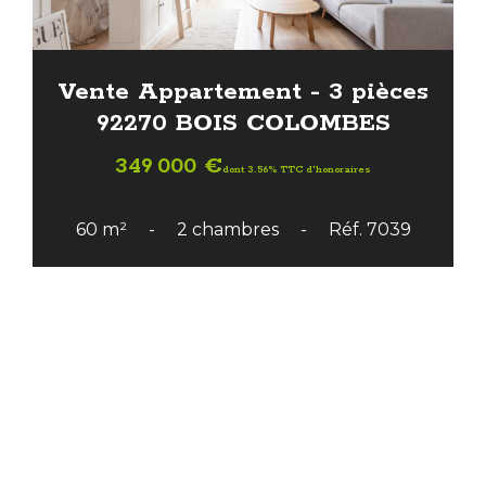
Vente Appartement - 3 pièces
92270 BOIS COLOMBES
349 000 €
dont 3.56% TTC d'honoraires
60 m²
2 chambres
Réf. 7039