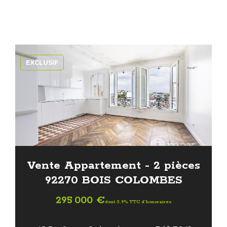
EXCLUSIF
Vente Appartement - 2 pièces
92270 BOIS COLOMBES
295 000 €
dont 3.9% TTC d'honoraires