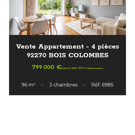
Vente Appartement - 4 pièces
92270 BOIS COLOMBES
799 000 €
dont 2.44% TTC d'honoraires
96 m²
3 chambres
Réf. 6985