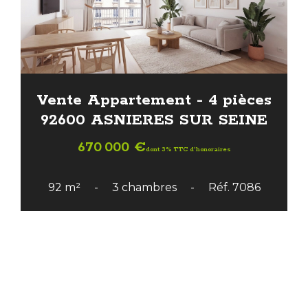
Vente Appartement - 4 pièces
92600 ASNIERES SUR SEINE
670 000 €
dont 3% TTC d'honoraires
92 m²
3 chambres
Réf. 7086