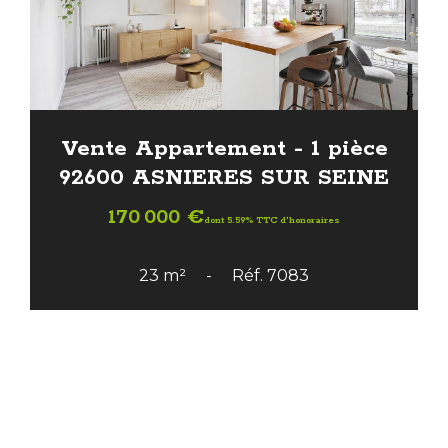
Vente Appartement - 1 pièce
92600 ASNIERES SUR SEINE
170 000 €
dont 5.59% TTC d'honoraires
23 m²
Réf. 7083