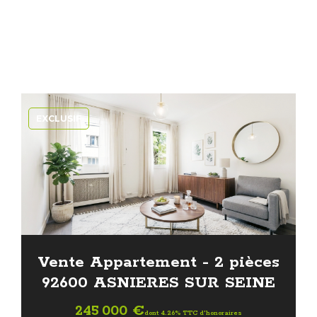
EXCLUSIF
Vente Appartement - 2 pièces
92600 ASNIERES SUR SEINE
245 000 €
dont 4.26% TTC d'honoraires