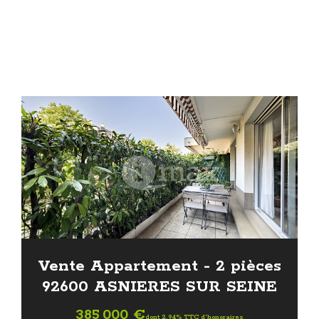
Vente Appartement - 2 pièces
92600 ASNIERES SUR SEINE
385 000 €
dont 2.94% TTC d'honoraires