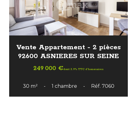
Vente Appartement - 2 pièces
92600 ASNIERES SUR SEINE
249 000 €
dont 3.9% TTC d'honoraires
30 m²
1 chambre
Réf. 7060