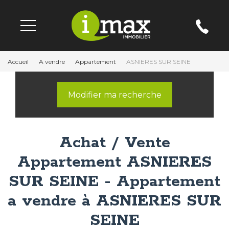
Accueil
A vendre
Appartement
ASNIERES SUR SEINE
Modifier ma recherche
Achat / Vente
Appartement ASNIERES
SUR SEINE - Appartement
a vendre à ASNIERES SUR
SEINE