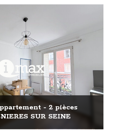
ppartement - 2 pièces
SNIERES SUR SEINE