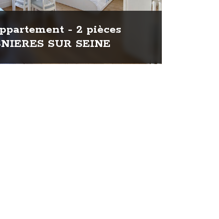
ppartement - 2 pièces
SNIERES SUR SEINE