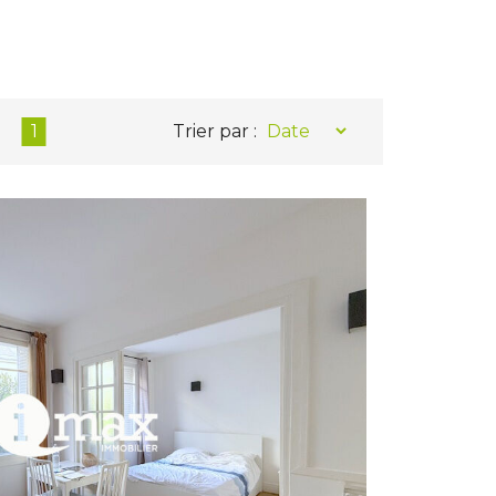
1
Trier par :