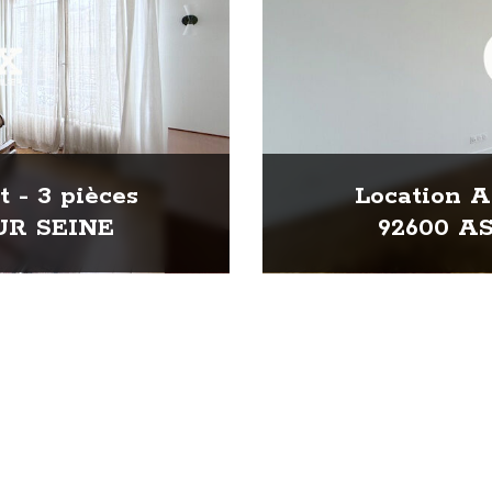
 - 3 pièces
Location A
UR SEINE
92600 A