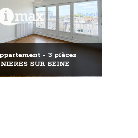
ppartement - 3 pièces
SNIERES SUR SEINE