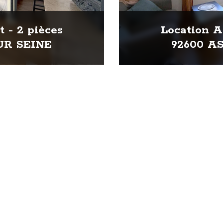
 - 2 pièces
Location A
UR SEINE
92600 A