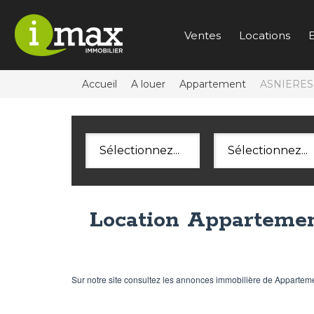
Ventes
Locations
E
Accueil
A louer
Appartement
ASNIERES
Sélectionnez...
Sélectionnez...
Location Apparteme
Sur notre site consultez les annonces immobilière de Appar