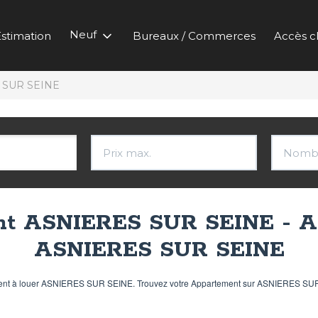
Neuf
stimation
Bureaux / Commerces
Accès cl
 SUR SEINE
nt ASNIERES SUR SEINE - Ap
ASNIERES SUR SEINE
tement à louer ASNIERES SUR SEINE. Trouvez votre Appartement sur ASNIERES SU