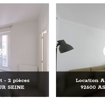
 - 2 pièces
Location A
UR SEINE
92600 A