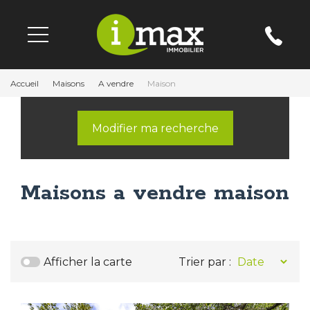
Accueil
Maisons
A vendre
Maison
Modifier ma recherche
Maisons a vendre maison
Afficher la carte
Trier par :