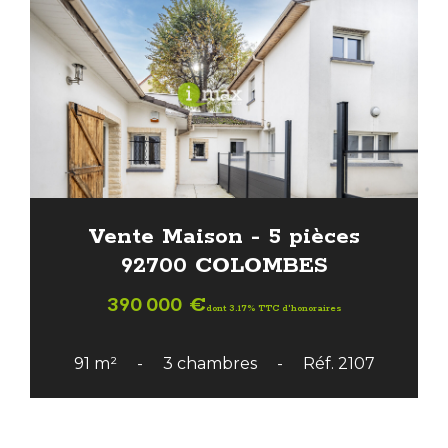
Vente Maison - 5 pièces
92700 COLOMBES
390 000 €
dont 3.17% TTC d'honoraires
91 m²
3 chambres
Réf. 2107