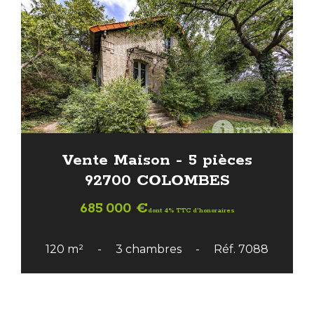
Vente Maison - 5 pièces
92700 COLOMBES
685 000 €
dont 4% TTC d'honoraires
120 m²
3 chambres
Réf. 7088