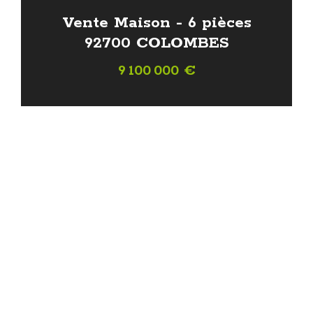
Vente Maison - 6 pièces
92700 COLOMBES
9 100 000 €
142 m²
4 chambres
Réf. 7033