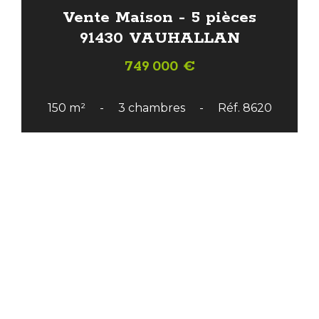
Vente Maison - 5 pièces
91430 VAUHALLAN
749 000 €
150 m²
3 chambres
Réf. 8620