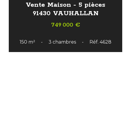
Vente Maison - 5 pièces
91430 VAUHALLAN
749 000 €
150 m²
3 chambres
Réf. 4628