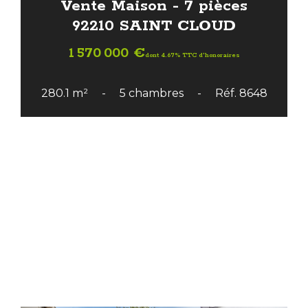
Vente Maison - 7 pièces
92210 SAINT CLOUD
1 570 000 €
dont 4.67% TTC d'honoraires
280.1 m²
5 chambres
Réf. 8648