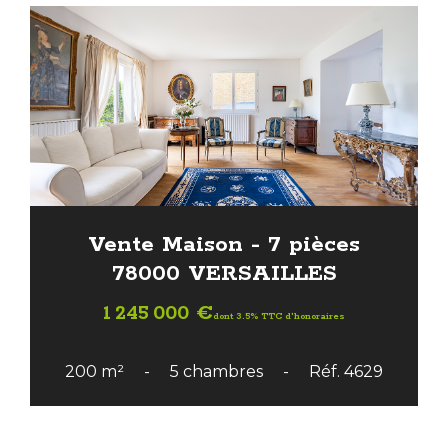
Vente Maison - 7 pièces
78000 VERSAILLES
1 245 000 €
dont 3.5% TTC d'honoraires
200 m²
5 chambres
Réf. 4629