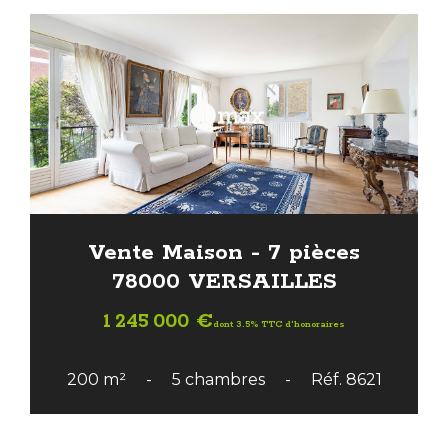
Vente Maison - 7 pièces
78000 VERSAILLES
1 245 000 €
dont 3.5% TTC d'honoraires
200 m²
5 chambres
Réf. 8621