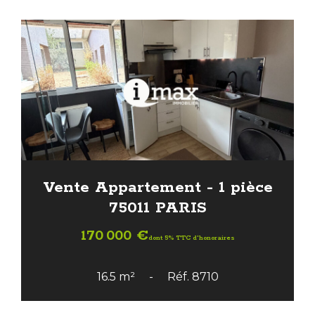
Vente Appartement - 1 pièce
75011 PARIS
170 000 €
dont 5% TTC d'honoraires
16.5 m²
Réf. 8710