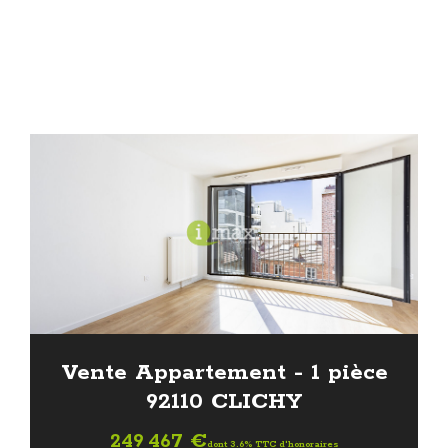
Vente Appartement - 1 pièce
92110 CLICHY
249 467 €
dont 3.6% TTC d'honoraires