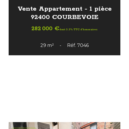
Vente Appartement - 1 pièce
92400 COURBEVOIE
282 000 €
dont 3.3% TTC d'honoraires
29 m²
Réf. 7046