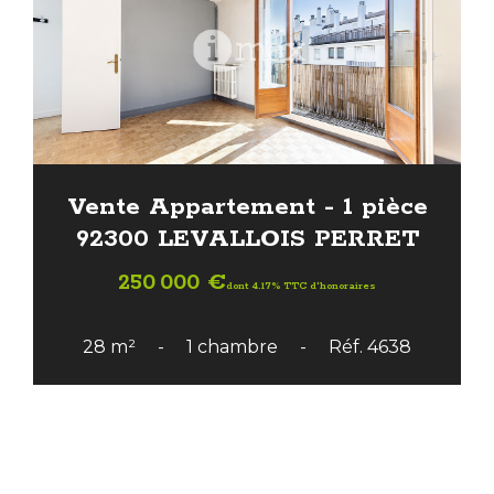
Vente Appartement - 1 pièce
92300 LEVALLOIS PERRET
250 000 €
dont 4.17% TTC d'honoraires
28 m²
1 chambre
Réf. 4638