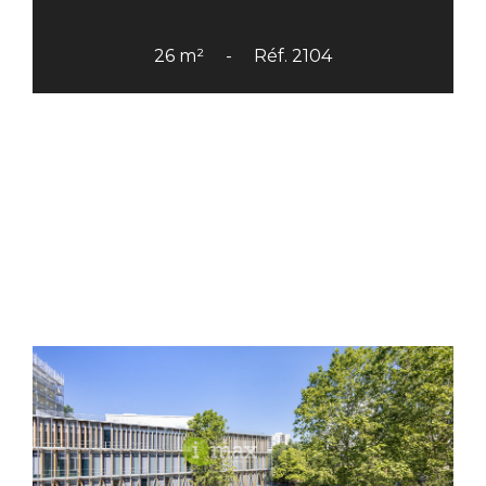
26 m²
Réf. 2104