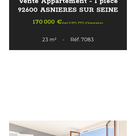
Vente Appartement - 1 pièce
92600 ASNIERES SUR SEINE
170 000 €
dont 5.59% TTC d'honoraires
23 m²
Réf. 7083