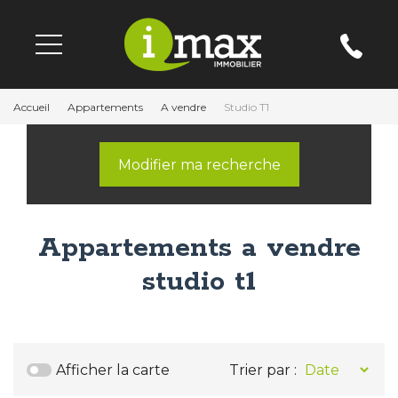
Accueil
Appartements
A vendre
Studio T1
Modifier ma recherche
Appartements a vendre
studio t1
Afficher la carte
Trier par :