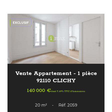
EXCLUSIF
Vente Appartement - 1 pièce
92110 CLICHY
140 000 €
dont 7.69% TTC d'honoraires
20 m²
Réf. 2059