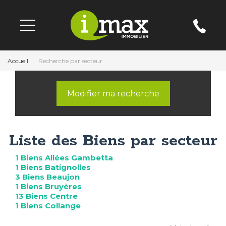
Accueil
Recherche par secteur
Modifier ma recherche
Liste des Biens par secteur
1 Biens Allées Gambetta
1 Biens Batignolles
3 Biens Beaujon
1 Biens Bruyères
13 Biens Centre
1 Biens Collange