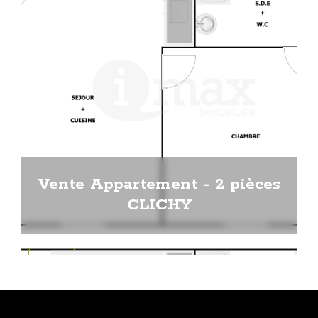
Vente Appartement - 2 pièces
CLICHY
VENTE