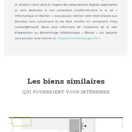
la relation client dans le respect des prescriptions légales applicables
et sont destinées à nos conseillers Conformément à la loi «
informatique et libertés », vous pouvez exercer votre droit d'accès aux
données vous concernant et les faire rectifier en contactant imax
contact@imax.fr. Nous vous informons de l'existence de la liste
d'opposition au démarchage téléphonique « Bloctel », sur laquelle
vous pouvez vous inscrire ici :
https://www.bloctel.gouv.fr/
»
Les biens similaires
QUI POURRAIENT VOUS INTÉRESSER
VENTE