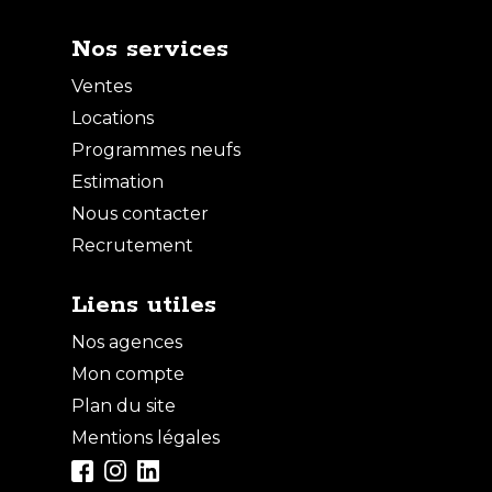
Nos services
Ventes
Locations
Programmes neufs
Estimation
Nous contacter
Vente Appartement - 2 pièces
Recrutement
CLICHY
Liens utiles
Nos agences
VENTE
Mon compte
Plan du site
Mentions légales