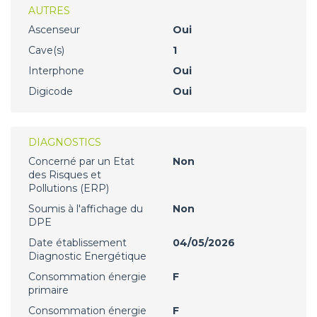
AUTRES
Ascenseur
Oui
Cave(s)
1
Interphone
Oui
Digicode
Oui
DIAGNOSTICS
Concerné par un Etat
Non
des Risques et
Pollutions (ERP)
Soumis à l'affichage du
Non
DPE
Date établissement
04/05/2026
Diagnostic Energétique
Consommation énergie
F
primaire
Consommation énergie
F