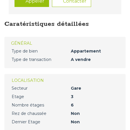
Appeler
Contacter
Caratéristiques détaillées
GÉNÉRAL
Type de bien
Appartement
Type de transaction
A vendre
LOCALISATION
Secteur
Gare
Etage
3
Nombre étages
6
Rez de chaussée
Non
Dernier Etage
Non