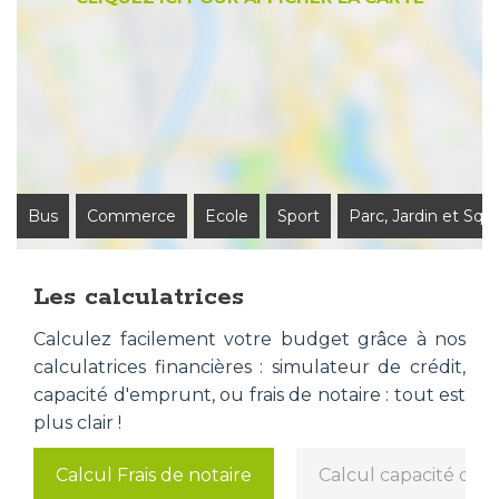
Bus
Commerce
Ecole
Sport
Parc, Jardin et Squ
Les calculatrices
Calculez facilement votre budget grâce à nos
calculatrices financières : simulateur de crédit,
capacité d'emprunt, ou frais de notaire : tout est
plus clair !
Calcul Frais de notaire
Calcul capacité d'