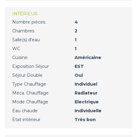
INTÉRIEUR
Nombre pièces
4
Chambres
2
Salle(s) d'eau
1
WC
1
Cuisine
Américaine
Exposition Séjour
EST
Séjour Double
Oui
Type Chauffage
Individuel
Méca. Chauffage
Radiateur
Mode Chauffage
Electrique
Eau chaude
Individuelle
Etat intérieur
Très bon