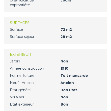
c/ syndicat de
cours
copropriété
SURFACES
Surface
72 m2
Surface séjour
28 m2
EXTÉRIEUR
Jardin
Non
Année construction
1910
Forme Toiture
Toit mansarde
Neuf - Ancien
Ancien
Etat général
Bon Etat
Vis à Vis
Non
Etat extérieur
Bon