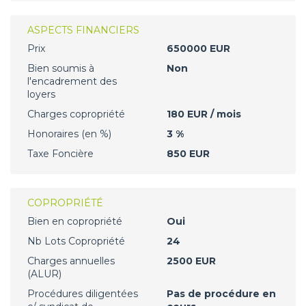
ASPECTS FINANCIERS
Prix
650000 EUR
Bien soumis à
Non
l'encadrement des
loyers
Charges copropriété
180 EUR / mois
Honoraires (en %)
3 %
Taxe Foncière
850 EUR
COPROPRIÉTÉ
Bien en copropriété
Oui
Nb Lots Copropriété
24
Charges annuelles
2500 EUR
(ALUR)
Procédures diligentées
Pas de procédure en