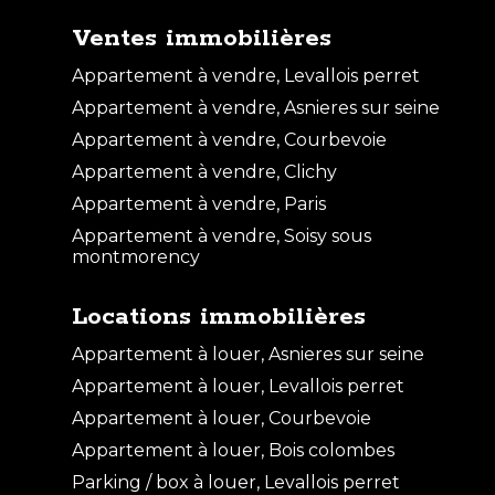
Ventes immobilières
Appartement à vendre, Levallois perret
Appartement à vendre, Asnieres sur seine
Appartement à vendre, Courbevoie
Appartement à vendre, Clichy
Vente Appartement - 2 pièces
Appartement à vendre, Paris
CLICHY
Appartement à vendre, Soisy sous
montmorency
Locations immobilières
Appartement à louer, Asnieres sur seine
Appartement à louer, Levallois perret
Appartement à louer, Courbevoie
Appartement à louer, Bois colombes
Parking / box à louer, Levallois perret