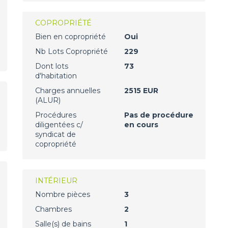
COPROPRIÉTÉ
Bien en copropriété
Oui
Nb Lots Copropriété
229
Dont lots
73
d'habitation
Charges annuelles
2515 EUR
(ALUR)
Procédures
Pas de procédure
diligentées c/
en cours
syndicat de
copropriété
INTÉRIEUR
Nombre pièces
3
Chambres
2
Salle(s) de bains
1