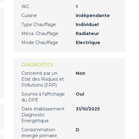
WC
1
Cuisine
Indépendante
Type Chauffage
Individuel
Méca. Chauffage
Radiateur
Mode Chauffage
Electrique
DIAGNOSTICS
Concerné par un
Non
Etat des Risques et
Pollutions (ERP)
Soumis à l'affichage
Oui
du DPE
Date établissement
31/10/2025
Diagnostic
Energétique
Consommation
D
énergie primaire