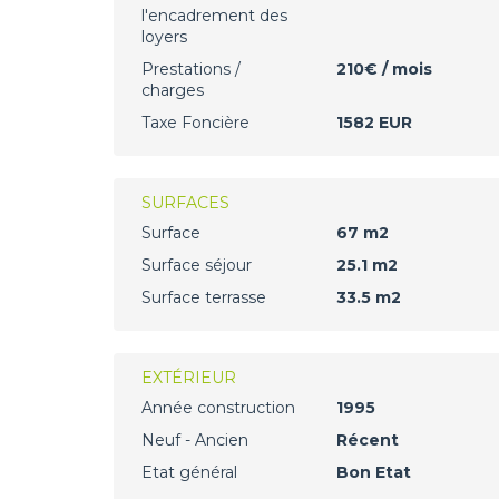
l'encadrement des
loyers
Prestations /
210€ / mois
charges
Taxe Foncière
1582 EUR
SURFACES
Surface
67 m2
Surface séjour
25.1 m2
Surface terrasse
33.5 m2
EXTÉRIEUR
Année construction
1995
Neuf - Ancien
Récent
Etat général
Bon Etat