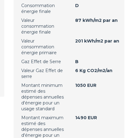
Consommation
D
énergie finale
Valeur
87 kWh/m2 par an
consommation
énergie finale
Valeur
201 kWh/m2 par an
consommation
énergie primaire
Gaz Effet de Serre
B
Valeur Gaz Effet de
6 Kg CO2/m2/an
serre
Montant minimum
1050 EUR
estimé des
dépenses annuelles
d'énergie pour un
usage standard
Montant maximum
1490 EUR
estimé des
dépenses annuelles
d'énergie pour un