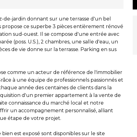
z-de-jardin donnant sur une terrasse d'un bel
 propose ce superbe 3 pièces entièrement rénové
ation sud-ouest. Il se compose d'une entrée avec
arée (poss. U.S.), 2 chambres, une salle d'eau, un
ces de vie donne sur la terrasse. Parking en sus
pose comme un acteur de référence de l'immobilier
. Grâce à une équipe de professionnels passionnés et
aque année des centaines de clients dans la
'acquisition d'un premier appartement à la vente de
faite connaissance du marché local et notre
frir un accompagnement personnalisé, alliant
ue étape de votre projet.
 bien est exposé sont disponibles sur le site