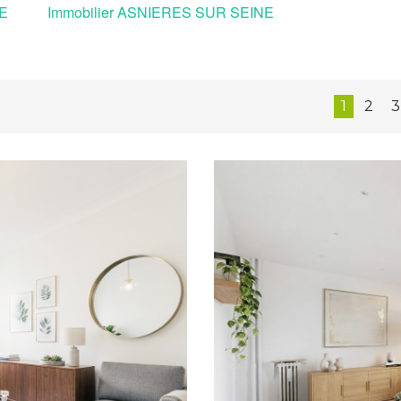
NE
Immobilier ASNIERES SUR SEINE
1
2
3