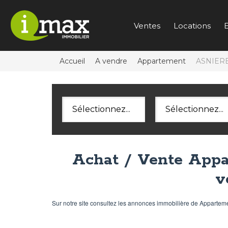
Ventes
Locations
E
Accueil
A vendre
Appartement
ASNIERE
Sélectionnez...
Sélectionnez...
Achat / Vente App
v
Sur notre site consultez les annonces immobilière de Appar