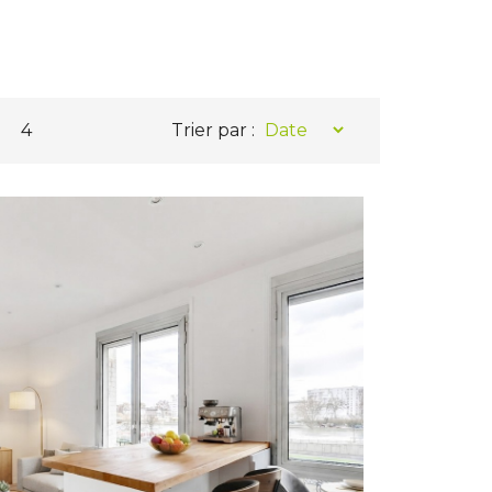
4
Trier par :