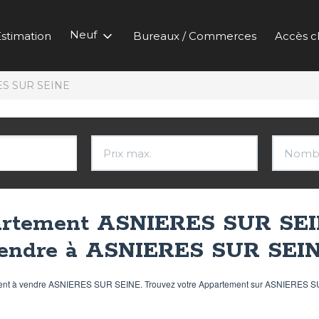
Neuf
stimation
Bureaux / Commerces
Accès cl
S SUR SEINE
artement ASNIERES SUR SEI
endre à ASNIERES SUR SEI
tement à vendre ASNIERES SUR SEINE. Trouvez votre Appartement sur ASNIERES S