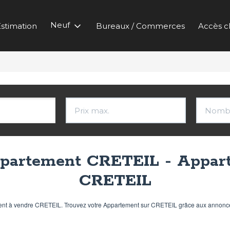
Neuf
stimation
Bureaux / Commerces
Accès cl
ppartement CRETEIL - Appart
CRETEIL
ment à vendre CRETEIL. Trouvez votre Appartement sur CRETEIL grâce aux annonc