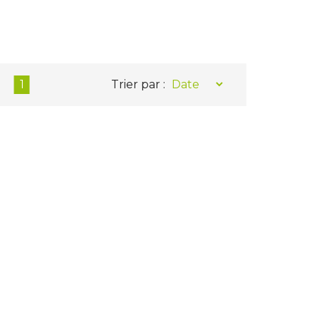
1
Trier par :