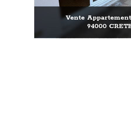
Vente Appartement 
94000 CRET