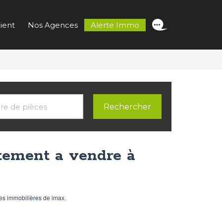
ient
Nos Agences
Alerte Immo
ement a vendre à
es immobilières de imax.