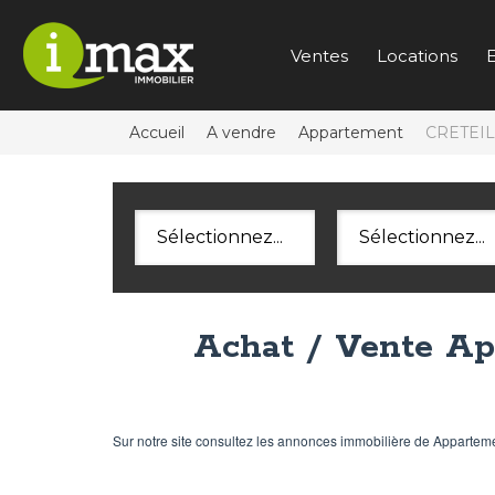
Ventes
Locations
E
Accueil
A vendre
Appartement
CRETEIL
Sélectionnez...
Sélectionnez...
Achat / Vente A
Sur notre site consultez les annonces immobilière de Apparte