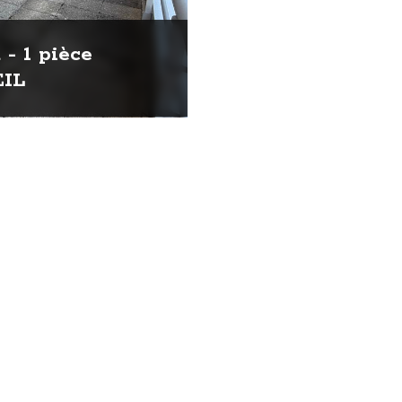
- 1 pièce
EIL