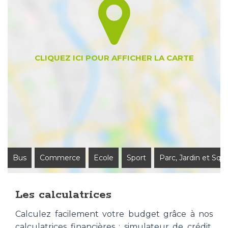
Bus
Commerce
Ecole
Sport
Parc, Jardin et Squ
Les calculatrices
Calculez facilement votre budget grâce à nos
calculatrices financières : simulateur de crédit,