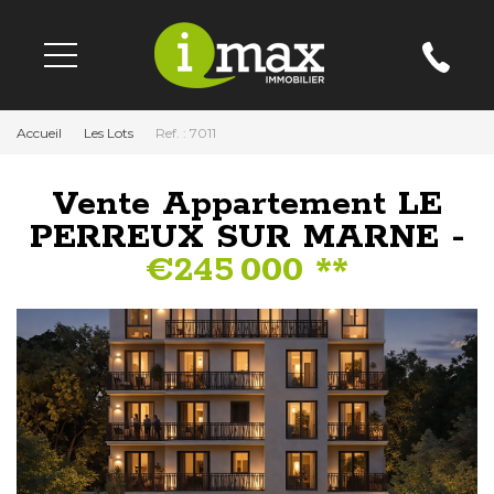
Accueil
Les Lots
Ref. : 7011
Vente Appartement LE
PERREUX SUR MARNE -
€245 000
**