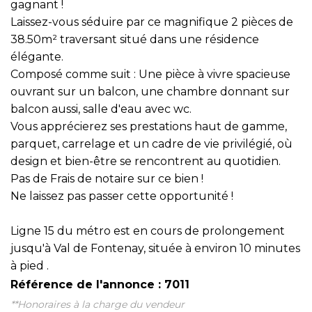
gagnant !
Laissez-vous séduire par ce magnifique 2 pièces de
38.50m² traversant situé dans une résidence
élégante.
Composé comme suit : Une pièce à vivre spacieuse
ouvrant sur un balcon, une chambre donnant sur
balcon aussi, salle d'eau avec wc.
Vous apprécierez ses prestations haut de gamme,
parquet, carrelage et un cadre de vie privilégié, où
design et bien-être se rencontrent au quotidien.
Pas de Frais de notaire sur ce bien !
Ne laissez pas passer cette opportunité !
Ligne 15 du métro est en cours de prolongement
jusqu'à Val de Fontenay, située à environ 10 minutes
à pied .
Référence de l'annonce : 7011
**
Honoraires à la charge du vendeur