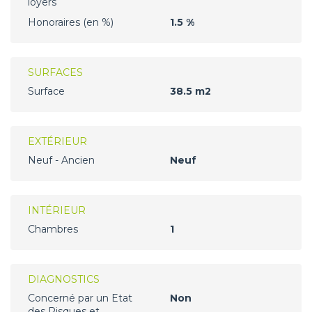
loyers
Honoraires (en %)
1.5 %
SURFACES
Surface
38.5 m2
EXTÉRIEUR
Neuf - Ancien
Neuf
INTÉRIEUR
Chambres
1
DIAGNOSTICS
Concerné par un Etat
Non
des Risques et