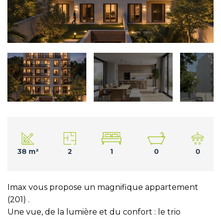
38 m²
2
1
0
0
Imax vous propose un magnifique appartement
(201) .
Une vue, de la lumière et du confort : le trio