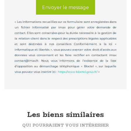
Envoyer le message
« Les informations recueillies sur ce formulaire sont enregistrées dans
un fichier informatisé par imax pour gérer votre demande de
contact. Elles sont conservées pour la durée nécessaire à la gestion de
la relation client dans le respect des prescriptions légales applicables
et sont destinées à nos conseillers Conformément à la loi «
informatique et libertés », vous pouvez exercer votre droit d'accès aux
données vous concernant et les faire rectifier en contactant imax
contact@imax.fr. Nous vous informons de l'existence de la liste
d'opposition au démarchage téléphonique « Bloctel », sur laquelle
vous pouvez vous inscrire ici :
https://www.bloctel.gouv.fr/
»
Les biens similaires
QUI POURRAIENT VOUS INTÉRESSER