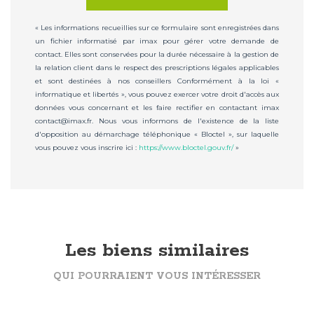
« Les informations recueillies sur ce formulaire sont enregistrées dans
un fichier informatisé par imax pour gérer votre demande de
contact. Elles sont conservées pour la durée nécessaire à la gestion de
la relation client dans le respect des prescriptions légales applicables
et sont destinées à nos conseillers Conformément à la loi «
informatique et libertés », vous pouvez exercer votre droit d'accès aux
données vous concernant et les faire rectifier en contactant imax
contact@imax.fr. Nous vous informons de l'existence de la liste
d'opposition au démarchage téléphonique « Bloctel », sur laquelle
vous pouvez vous inscrire ici :
https://www.bloctel.gouv.fr/
»
Les biens similaires
QUI POURRAIENT VOUS INTÉRESSER