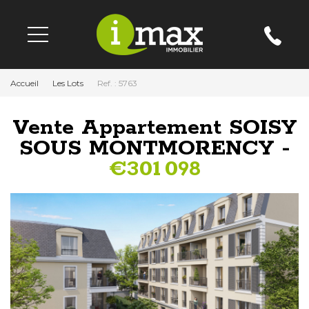
Accueil
Les Lots
Ref. : 5763
Vente Appartement SOISY
SOUS MONTMORENCY -
€301 098