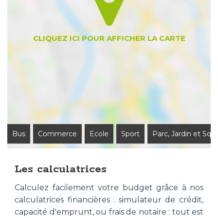
Bus
Commerce
Ecole
Sport
Parc, Jardin et Squ
Les calculatrices
Calculez facilement votre budget grâce à nos
calculatrices financières : simulateur de crédit,
capacité d'emprunt, ou frais de notaire : tout est