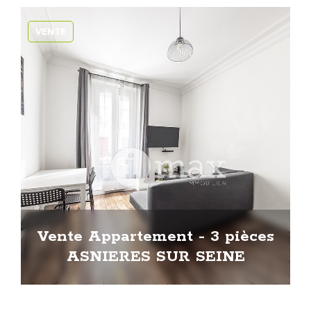
VENTE
Vente Appartement - 3 pièces
ASNIERES SUR SEINE