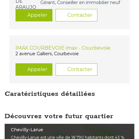
Gérant, Conseiller en immobilier neuf
Appeler
Contacter
IMAX COURBEVOIE imax - Courbevoie
2 avenue Gallieni, Courbevoie
Appeler
Contacter
Caratéristiques détaillées
Découvrez votre futur quartier
Chevilly-Larue
Chevilly-Larue est une ville de 18 790 habitants dont 43 %