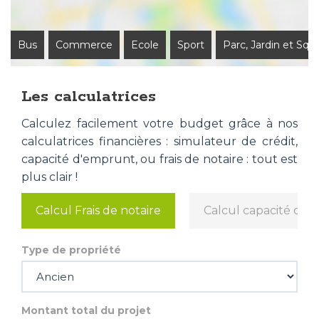
Bus
Commerce
Ecole
Sport
Parc, Jardin et Squ
Les calculatrices
Calculez facilement votre budget grâce à nos
calculatrices financières : simulateur de crédit,
capacité d'emprunt, ou frais de notaire : tout est
plus clair !
Calcul Frais de notaire
Calcul capacité d'