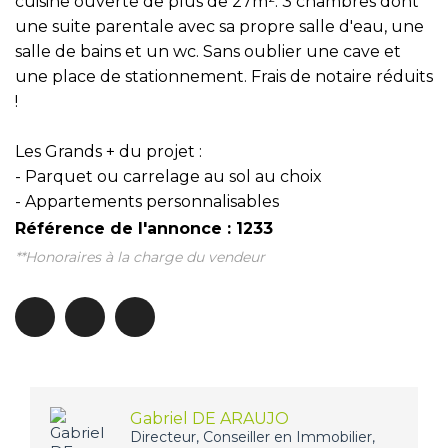
cuisine ouverte de plus de 27m². 3 chambres dont
une suite parentale avec sa propre salle d'eau, une
salle de bains et un wc. Sans oublier une cave et
une place de stationnement. Frais de notaire réduits
!
Les Grands + du projet :
- Parquet ou carrelage au sol au choix
- Appartements personnalisables
Référence de l'annonce : 1233
**
Honoraires à la charge du vendeur
Gabriel DE ARAUJO
Directeur, Conseiller en Immobilier,