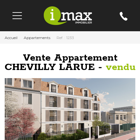
Accueil
Appartements
Ref. : 1233
Vente Appartement
CHEVILLY LARUE -
vendu