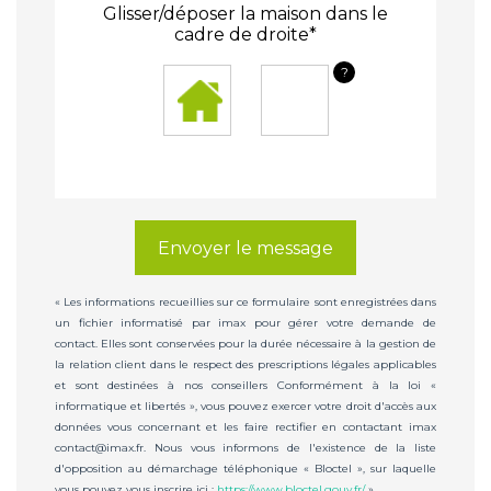
Glisser/déposer la maison dans le
cadre de droite*
?
Envoyer le message
« Les informations recueillies sur ce formulaire sont enregistrées dans
un fichier informatisé par imax pour gérer votre demande de
contact. Elles sont conservées pour la durée nécessaire à la gestion de
la relation client dans le respect des prescriptions légales applicables
et sont destinées à nos conseillers Conformément à la loi «
informatique et libertés », vous pouvez exercer votre droit d'accès aux
données vous concernant et les faire rectifier en contactant imax
contact@imax.fr. Nous vous informons de l'existence de la liste
d'opposition au démarchage téléphonique « Bloctel », sur laquelle
vous pouvez vous inscrire ici :
https://www.bloctel.gouv.fr/
»