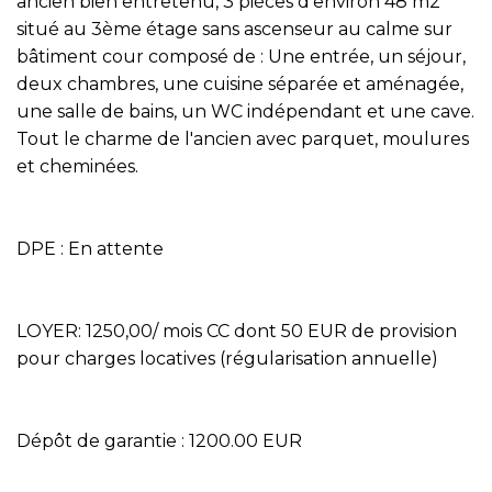
ancien bien entretenu, 3 pièces d'environ 48 m2
situé au 3ème étage sans ascenseur au calme sur
bâtiment cour composé de : Une entrée, un séjour,
deux chambres, une cuisine séparée et aménagée,
une salle de bains, un WC indépendant et une cave.
Tout le charme de l'ancien avec parquet, moulures
et cheminées.
DPE : En attente
LOYER: 1250,00/ mois CC dont 50 EUR de provision
pour charges locatives (régularisation annuelle)
Dépôt de garantie : 1200.00 EUR