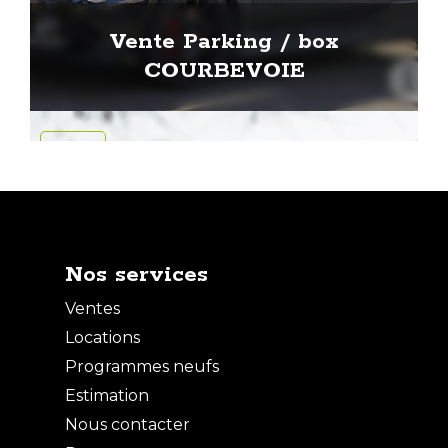
Vente Parking / box
COURBEVOIE
VENTE
Nos services
Ventes
Locations
Programmes neufs
Estimation
Nous contacter
Vente Parking / box