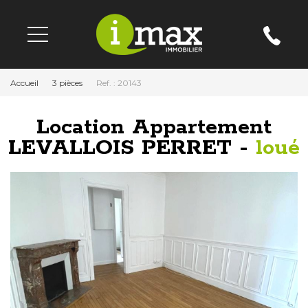
Accueil
3 pièces
Ref. : 20143
Location Appartement
LEVALLOIS PERRET -
loué