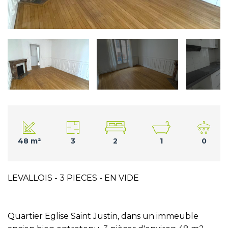
48 m²
3
2
1
0
LEVALLOIS - 3 PIECES - EN VIDE
Quartier Eglise Saint Justin, dans un immeuble