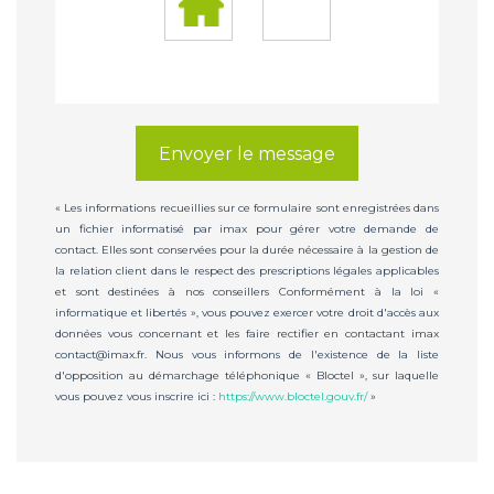
Envoyer le message
« Les informations recueillies sur ce formulaire sont enregistrées dans
un fichier informatisé par imax pour gérer votre demande de
contact. Elles sont conservées pour la durée nécessaire à la gestion de
la relation client dans le respect des prescriptions légales applicables
et sont destinées à nos conseillers Conformément à la loi «
informatique et libertés », vous pouvez exercer votre droit d'accès aux
données vous concernant et les faire rectifier en contactant imax
contact@imax.fr. Nous vous informons de l'existence de la liste
d'opposition au démarchage téléphonique « Bloctel », sur laquelle
vous pouvez vous inscrire ici :
https://www.bloctel.gouv.fr/
»