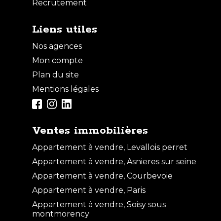
Recrutement
COURBEVOIE
Liens utiles
Nos agences
VENTE
Mon compte
Plan du site
Mentions légales
Ventes immobilières
Appartement à vendre, Levallois perret
Appartement à vendre, Asnieres sur seine
Appartement à vendre, Courbevoie
Appartement à vendre, Paris
Vente Parking / box
Appartement à vendre, Soisy sous
COURBEVOIE
montmorency