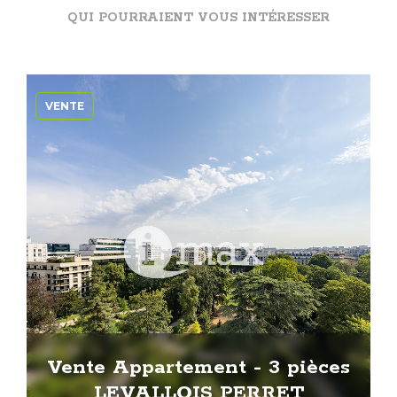
QUI POURRAIENT VOUS INTÉRESSER
VENTE
Vente Appartement - 3 pièces
LEVALLOIS PERRET