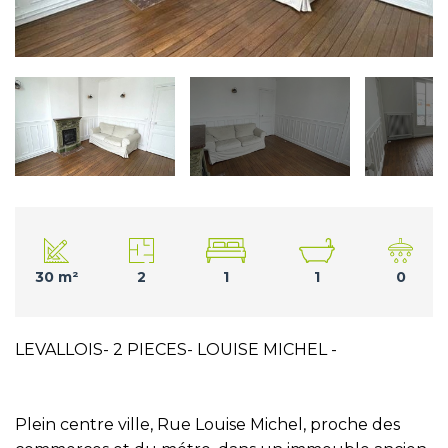
30 m²
2
1
1
0
LEVALLOIS- 2 PIECES- LOUISE MICHEL -
Plein centre ville, Rue Louise Michel, proche des