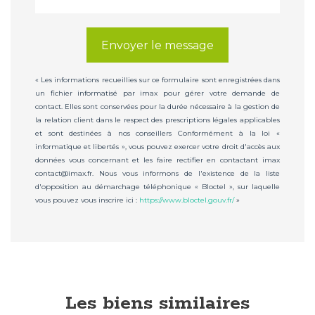
Envoyer le message
« Les informations recueillies sur ce formulaire sont enregistrées dans
un fichier informatisé par imax pour gérer votre demande de
contact. Elles sont conservées pour la durée nécessaire à la gestion de
la relation client dans le respect des prescriptions légales applicables
et sont destinées à nos conseillers Conformément à la loi «
informatique et libertés », vous pouvez exercer votre droit d'accès aux
données vous concernant et les faire rectifier en contactant imax
contact@imax.fr. Nous vous informons de l'existence de la liste
d'opposition au démarchage téléphonique « Bloctel », sur laquelle
vous pouvez vous inscrire ici :
https://www.bloctel.gouv.fr/
»
Les biens similaires