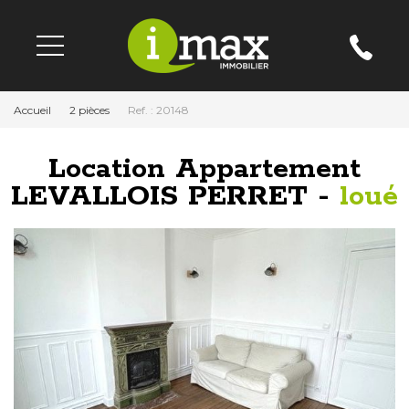
Accueil
2 pièces
Ref. : 20148
Location Appartement
LEVALLOIS PERRET -
loué