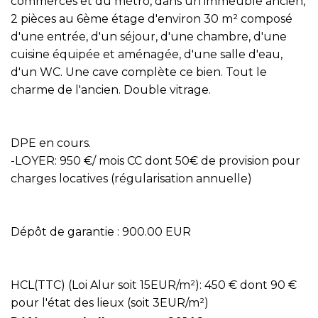
commerces et du métro, dans un immeuble ancien,
2 pièces au 6ème étage d'environ 30 m² composé
d'une entrée, d'un séjour, d'une chambre, d'une
cuisine équipée et aménagée, d'une salle d'eau,
d'un WC. Une cave complète ce bien. Tout le
charme de l'ancien. Double vitrage.
DPE en cours.
-LOYER: 950 €/ mois CC dont 50€ de provision pour
charges locatives (régularisation annuelle)
Dépôt de garantie : 900.00 EUR
HCL(TTC) (Loi Alur soit 15EUR/m²): 450 € dont 90 €
pour l'état des lieux (soit 3EUR/m²)