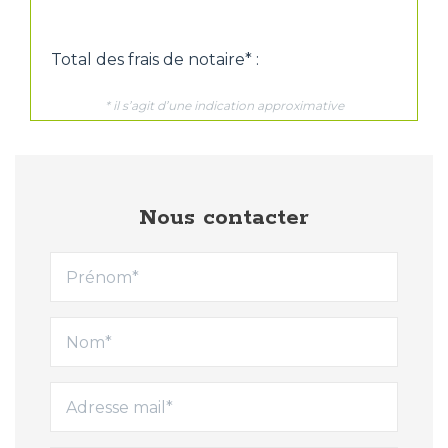
Nous contacter