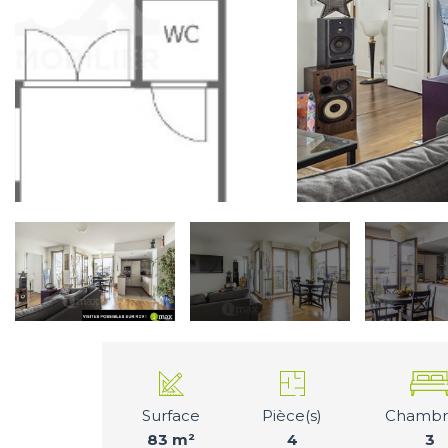
Surface
Pièce(s)
Chambre
83 m²
4
3