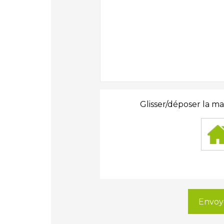
Glisser/déposer la ma
Envoy