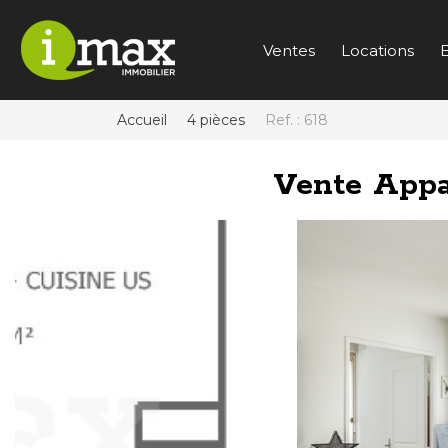
Ventes
Locations
E
Accueil
4 pièces
Ref. : 618
Vente App