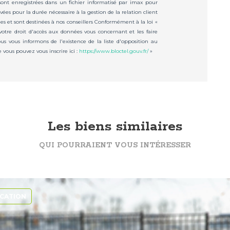
 sont enregistrées dans un fichier informatisé par imax pour
ées pour la durée nécessaire à la gestion de la relation client
les et sont destinées à nos conseillers Conformément à la loi «
votre droit d'accès aux données vous concernant et les faire
us vous informons de l'existence de la liste d'opposition au
vous pouvez vous inscrire ici :
https://www.bloctel.gouv.fr/
»
Les biens similaires
QUI POURRAIENT VOUS INTÉRESSER
CATION