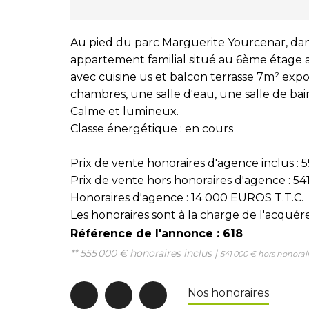
Au pied du parc Marguerite Yourcenar, da
appartement familial situé au 6ème étage a
avec cuisine us et balcon terrasse 7m² expo
chambres, une salle d'eau, une salle de bai
Calme et lumineux.
Classe énergétique : en cours
Prix de vente honoraires d'agence inclus 
Prix de vente hors honoraires d'agence : 
Honoraires d'agence : 14 000 EUROS T.T.C.
Les honoraires sont à la charge de l'acquér
Référence de l'annonce : 618
** 555 000 €
honoraires inclus
|
541 000 €
hors honorai
Nos honoraires