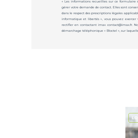
« Les informations recueillies sur ce formulaire
gérer votre demande de contact. Elles sont conserv
dans le respect des prescriptions légales applicab
informatique et libertés », vous pouvez exercer 
rectifier en contactant imax contact@imax.fr. No
démarchage téléphonique « Bloctel », sur laquelle 
LO