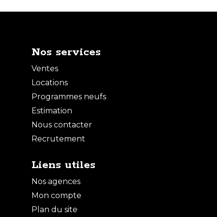
Nos services
Ventes
Locations
Programmes neufs
Estimation
Nous contacter
Vente Appartement - 4 pièces
Recrutement
PARIS
Liens utiles
Nos agences
VENTE
Mon compte
Plan du site