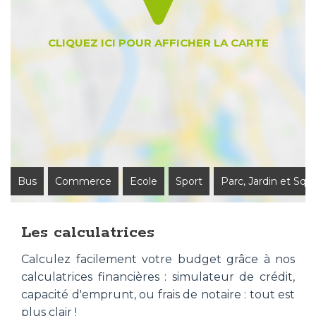
Bus
Commerce
Ecole
Sport
Parc, Jardin et Squ
Les calculatrices
Calculez facilement votre budget grâce à nos
calculatrices financières : simulateur de crédit,
capacité d'emprunt, ou frais de notaire : tout est
plus clair !