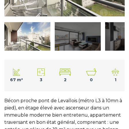
67 m²
3
2
0
1
Bécon proche pont de Levallois (métro L3 à 10mn à
pied), en étage élevé avec ascenseur dans un
immeuble moderne bien entretenu, appartement
traversant en bon état général, comprenant : une