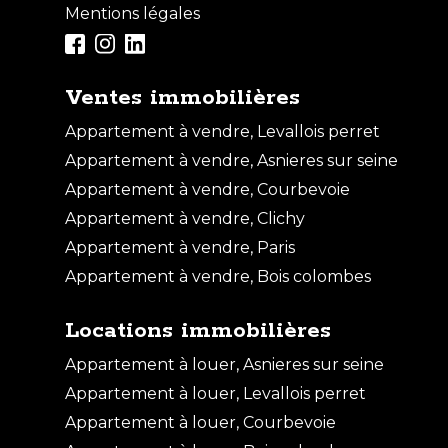
Mentions légales
Ventes immobilières
Appartement à vendre, Levallois perret
Appartement à vendre, Asnieres sur seine
Appartement à vendre, Courbevoie
Appartement à vendre, Clichy
Vente Appartement - 4 pièces
Appartement à vendre, Paris
PARIS
Appartement à vendre, Bois colombes
Locations immobilières
Appartement à louer, Asnieres sur seine
Appartement à louer, Levallois perret
Appartement à louer, Courbevoie