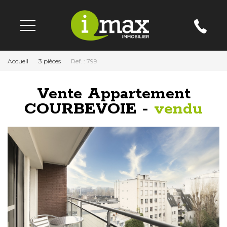
Accueil
3 pièces
Ref. : 799
Vente Appartement
COURBEVOIE -
vendu