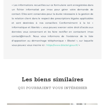
« Les informations recueillies sur ce formulaire sont enregistrées dans
un fichier informatisé par imax pour gérer votre demande de
contact. Elles sont conservées pour la durée nécessaire à la gestion de
la relation client dans le respect des prescriptions légales applicables
et sont destinées à nos conseillers Conformément à la loi «
informatique et libertés », vous pouvez exercer votre droit d'accès aux
données vous concernant et les faire rectifier en contactant imax
contact@imax.fr. Nous vous informons de l'existence de la liste
d'opposition au démarchage téléphonique « Bloctel », sur laquelle
vous pouvez vous inscrire ici :
https://www.bloctel.gouv.fr/
»
Les biens similaires
QUI POURRAIENT VOUS INTÉRESSER