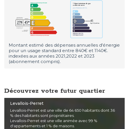
Montant estimé des dépenses annuelles d'énergie
pour un usage standard entre 840€ et 1140€.
indexées aux années 2021,2022 et 2023
(abonnement compris).
Découvrez votre futur quartier
Levallois-Perret
Levallois-Perret est une ville de 64 650 habitants dont 36
% des habitants sont propriétaires.
Levallois-Perret est une ville animée avec 99 %
d'appartements et 1 % de maisons.