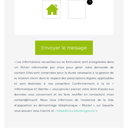
?
Envoyer le message
« Les informations recueillies sur ce formulaire sont enregistrées dans
un fichier informatisé par imax pour gérer votre demande de
contact. Elles sont conservées pour la durée nécessaire à la gestion de
la relation client dans le respect des prescriptions légales applicables
et sont destinées à nos conseillers Conformément à la loi «
informatique et libertés », vous pouvez exercer votre droit d'accès aux
données vous concernant et les faire rectifier en contactant imax
contact@imax.fr. Nous vous informons de l'existence de la liste
d'opposition au démarchage téléphonique « Bloctel », sur laquelle
vous pouvez vous inscrire ici :
https://www.bloctel.gouv.fr/
»