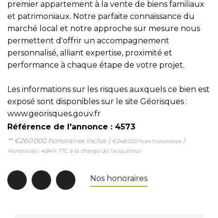
premier appartement à la vente de biens familiaux
et patrimoniaux. Notre parfaite connaissance du
marché local et notre approche sur mesure nous
permettent d'offrir un accompagnement
personnalisé, alliant expertise, proximité et
performance à chaque étape de votre projet.
Les informations sur les risques auxquels ce bien est
exposé sont disponibles sur le site Géorisques :
www.georisques.gouv.fr
Référence de l'annonce : 4573
** €260 000
honoraires inclus
|
|
€248 000
hors honoraires
Honoraires : 4.84% TTC à la charge de l'acquéreur
Nos honoraires