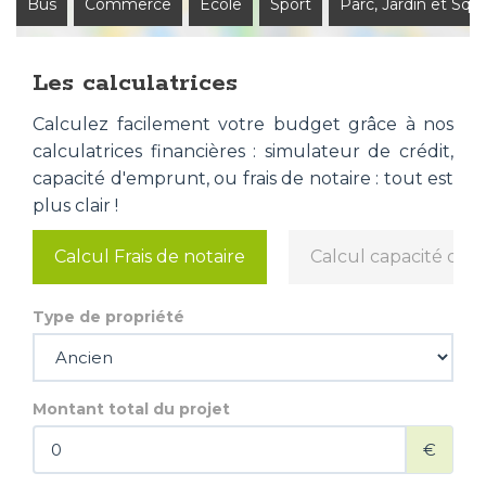
Bus
Commerce
Ecole
Sport
Parc, Jardin et Squ
Les calculatrices
Calculez facilement votre budget grâce à nos
calculatrices financières : simulateur de crédit,
capacité d'emprunt, ou frais de notaire : tout est
plus clair !
Calcul Frais de notaire
Calcul capacité d'