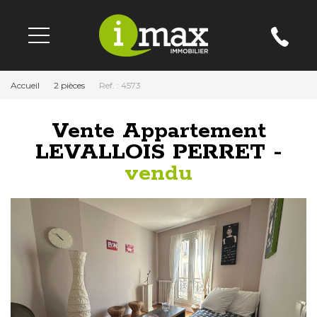
Accueil
2 pièces
Ref. : 4573
Vente Appartement
LEVALLOIS PERRET -
vendu