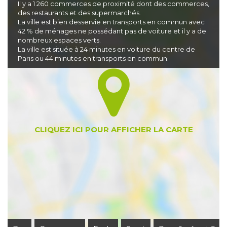
Il y a 1 260 commerces de proximité dont des commerces,
des restaurants et des supermarchés.
La ville est bien desservie en transports en commun avec
42 % de ménages ne possédant pas de voiture et il y a de
nombreux espaces verts.
La ville est située à 24 minutes en voiture du centre de
Paris ou 44 minutes en transports en commun.