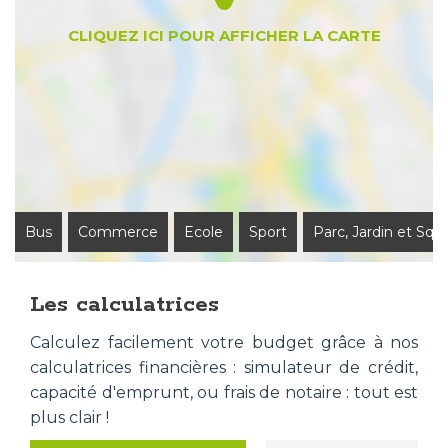
Bus
Commerce
Ecole
Sport
Parc, Jardin et Squ
Les calculatrices
Calculez facilement votre budget grâce à nos
calculatrices financières : simulateur de crédit,
capacité d'emprunt, ou frais de notaire : tout est
plus clair !