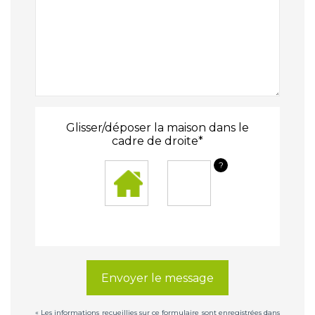
Glisser/déposer la maison dans le
cadre de droite*
?
Envoyer le message
« Les informations recueillies sur ce formulaire sont enregistrées dans