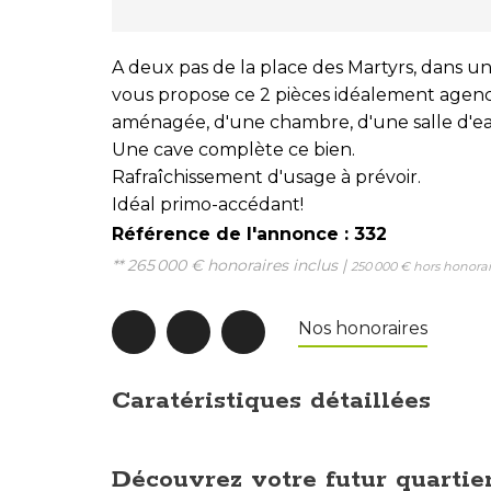
A deux pas de la place des Martyrs, dans u
vous propose ce 2 pièces idéalement agencé
aménagée, d'une chambre, d'une salle d'ea
Une cave complète ce bien.
Rafraîchissement d'usage à prévoir.
Idéal primo-accédant!
Référence de l'annonce : 332
** 265 000 €
honoraires inclus
|
250 000 €
hors honorai
Nos honoraires
Caratéristiques détaillées
Découvrez votre futur quartie