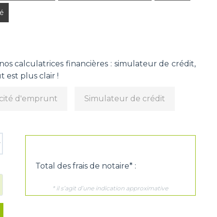
é
s calculatrices financières : simulateur de crédit,
 est plus clair !
cité d'emprunt
Simulateur de crédit