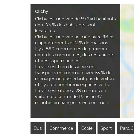
Clichy
Clichy est une ville de 59 240 habitants
dont 75 % des habitants sont
locataires.
Clichy est une ville animée avec 98 %
d'appartements et 2 % de maisons.
Il y a 890 commerces de proximité
dont des commerces, des restaurants
et des supermarchés.
La ville est bien desservie en
transports en commun avec 53 % de
ménages ne possédant pas de voiture
et il y a de nombreux espaces verts.
La ville est située à 28 minutes en
voiture du centre de Paris ou 37
minutes en transports en commun.
Bus
Commerce
Ecole
Sport
Parc, 