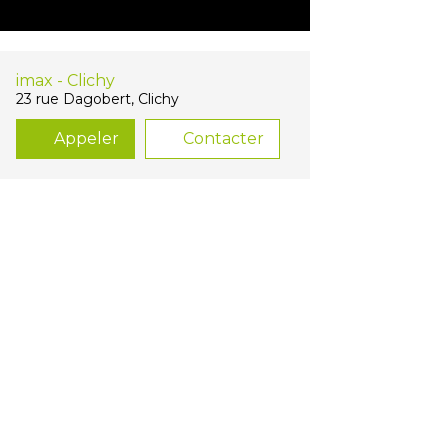
imax - Clichy
23 rue Dagobert, Clichy
Appeler
Contacter