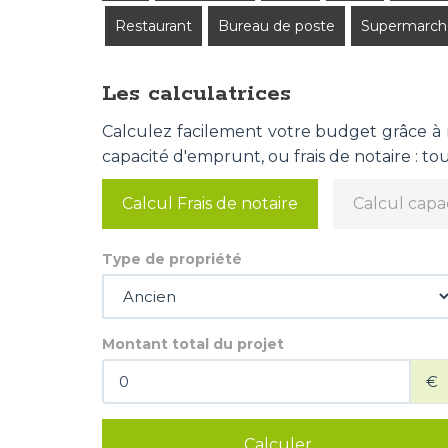
Restaurant
Bureau de poste
Supermarch
Les calculatrices
Calculez facilement votre budget grâce à no
capacité d'emprunt, ou frais de notaire : tout
Calcul Frais de notaire
Calcul capa