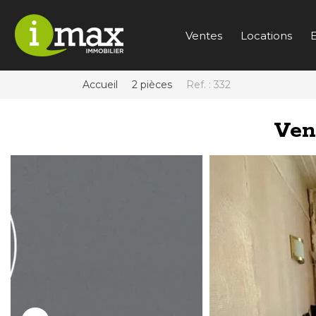
Ventes
Locations
E
Accueil
2 pièces
Ref. : 332
Ven