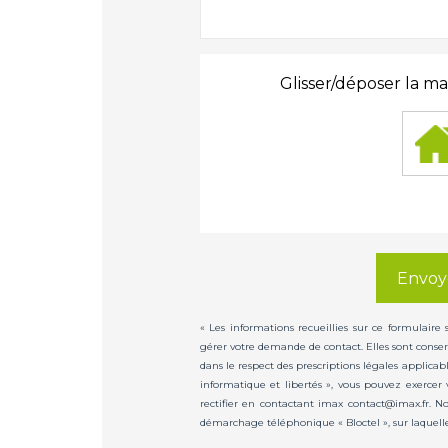
Glisser/déposer la ma
Envoy
« Les informations recueillies sur ce formulaire
gérer votre demande de contact. Elles sont conserv
dans le respect des prescriptions légales applicab
informatique et libertés », vous pouvez exercer 
rectifier en contactant imax contact@imax.fr. No
démarchage téléphonique « Bloctel », sur laquelle 