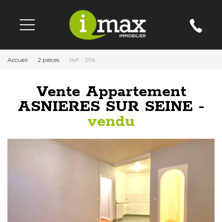
Accueil
2 pièces
Ref. : 296
Vente Appartement
ASNIERES SUR SEINE -
vendu