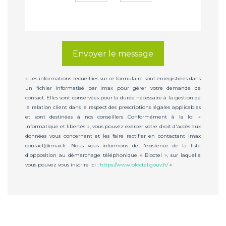
Envoyer le message
« Les informations recueillies sur ce formulaire sont enregistrées dans
un fichier informatisé par imax pour gérer votre demande de
contact. Elles sont conservées pour la durée nécessaire à la gestion de
la relation client dans le respect des prescriptions légales applicables
et sont destinées à nos conseillers Conformément à la loi «
informatique et libertés », vous pouvez exercer votre droit d'accès aux
données vous concernant et les faire rectifier en contactant imax
contact@imax.fr. Nous vous informons de l'existence de la liste
d'opposition au démarchage téléphonique « Bloctel », sur laquelle
vous pouvez vous inscrire ici :
https://www.bloctel.gouv.fr/
»