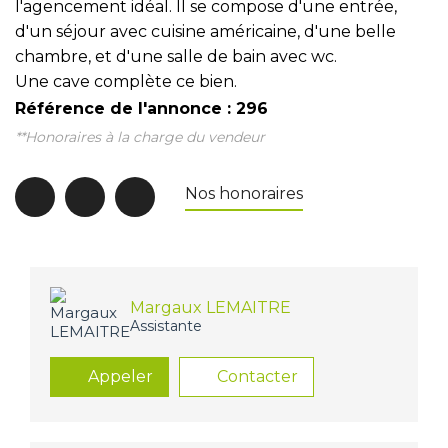
l'agencement idéal. Il se compose d'une entrée,
d'un séjour avec cuisine américaine, d'une belle
chambre, et d'une salle de bain avec wc.
Une cave complète ce bien.
Référence de l'annonce : 296
**
Honoraires à la charge du vendeur
Nos honoraires
Margaux LEMAITRE
Assistante
Appeler
Contacter