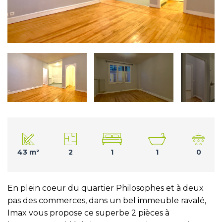
43 m²
2
1
1
0
En plein coeur du quartier Philosophes et à deux
pas des commerces, dans un bel immeuble ravalé,
Imax vous propose ce superbe 2 pièces à