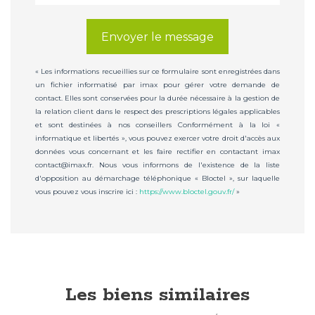
Envoyer le message
« Les informations recueillies sur ce formulaire sont enregistrées dans
un fichier informatisé par imax pour gérer votre demande de
contact. Elles sont conservées pour la durée nécessaire à la gestion de
la relation client dans le respect des prescriptions légales applicables
et sont destinées à nos conseillers Conformément à la loi «
informatique et libertés », vous pouvez exercer votre droit d'accès aux
données vous concernant et les faire rectifier en contactant imax
contact@imax.fr. Nous vous informons de l'existence de la liste
d'opposition au démarchage téléphonique « Bloctel », sur laquelle
vous pouvez vous inscrire ici :
https://www.bloctel.gouv.fr/
»
Les biens similaires