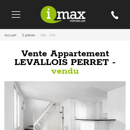
Accueil
2 pièces
Ref. : 549
Vente Appartement
LEVALLOIS PERRET -
vendu