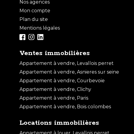
Nos agences
VENTE
Mon compte
Plan du site
Mentions légales
Ventes immobilières
Appartement à vendre, Levallois perret
Appartement à vendre, Asnieres sur seine
Appartement à vendre, Courbevoie
Appartement à vendre, Clichy
Vente Appartement - 1 pièce
Appartement à vendre, Paris
ASNIERES SUR SEINE
Appartement à vendre, Bois colombes
Locations immobilières
Appartement à louer, Levallois perret