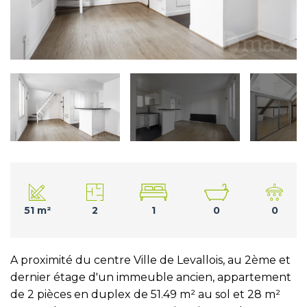
51 m²
2
1
0
0
A proximité du centre Ville de Levallois, au 2ème et
dernier étage d'un immeuble ancien, appartement
de 2 pièces en duplex de 51.49 m² au sol et 28 m²