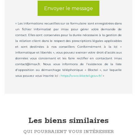
Envoyer le message
« Les informations recueillies sur ce formulaire sont enregistrées dans
un fichier informatisé par imax pour gérer votre demande de
contact. Elles sont conservées pour la durée nécessaire à la gestion de
la relation client dans le respect des prescriptions légales applicables
et sont destinées à nos conseillers Conformément à la loi «
informatique et libertés », vous pouvez exercer votre droit d'accès aux
données vous concernant et les faire rectifier en contactant imax
contact@imax.fr. Nous vous informons de l'existence de la liste
d'opposition au démarchage téléphonique « Bloctel », sur laquelle
vous pouvez vous inscrire ici :
https://www.bloctel.gouv.fr/
»
Les biens similaires
QUI POURRAIENT VOUS INTÉRESSER