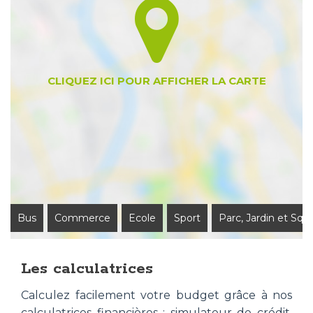
Bus
Commerce
Ecole
Sport
Parc, Jardin et Squ
Les calculatrices
Calculez facilement votre budget grâce à nos
calculatrices financières : simulateur de crédit,