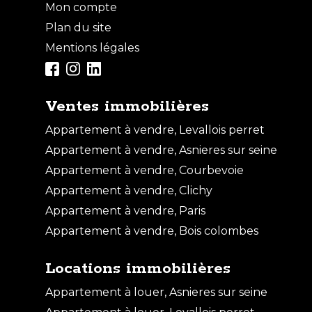
Mon compte
Plan du site
Mentions légales
Ventes immobilières
Appartement à vendre, Levallois perret
Appartement à vendre, Asnieres sur seine
Appartement à vendre, Courbevoie
Appartement à vendre, Clichy
Vente Appartement - 1 pièce
Appartement à vendre, Paris
CLICHY
Appartement à vendre, Bois colombes
Locations immobilières
Appartement à louer, Asnieres sur seine