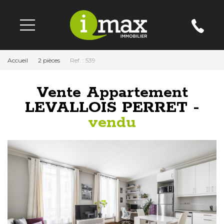
Accueil
2 pièces
Ref. : 539
Vente Appartement
LEVALLOIS PERRET -
vendu