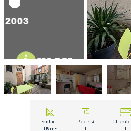
Surface
Pièce(s)
Chambre
16 m²
1
1