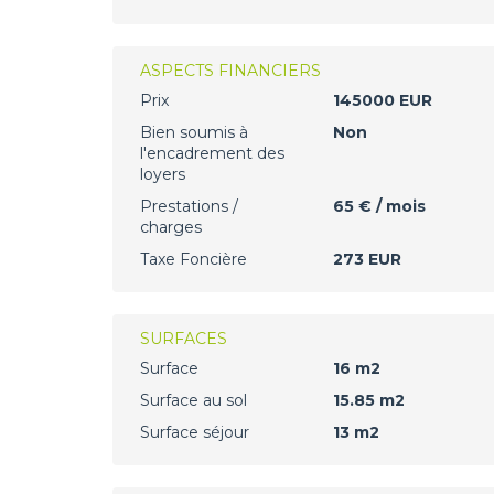
ASPECTS FINANCIERS
Prix
145000 EUR
Bien soumis à
Non
l'encadrement des
loyers
Prestations /
65 € / mois
charges
Taxe Foncière
273 EUR
SURFACES
Surface
16 m2
Surface au sol
15.85 m2
Surface séjour
13 m2