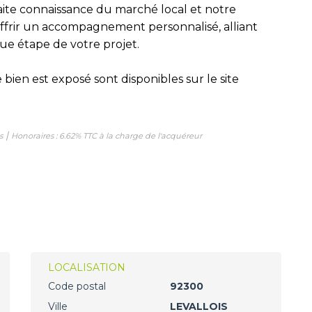
faite connaissance du marché local et notre
frir un accompagnement personnalisé, alliant
ue étape de votre projet.
 bien est exposé sont disponibles sur le site
|
s
Honoraires : 6.62% TTC à la charge de l'acquéreur
LOCALISATION
Code postal
92300
Ville
LEVALLOIS