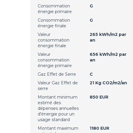
Consommation
G
énergie primaire
Consommation
G
énergie finale
Valeur
265 kWh/m2 par
consommation
an
énergie finale
Valeur
656 kWh/m2 par
consommation
an
énergie primaire
Gaz Effet de Serre
C
Valeur Gaz Effet de
21 Kg CO2/m2/an
serre
Montant minimum
850 EUR
estimé des
dépenses annuelles
d'énergie pour un
usage standard
Montant maximum
1180 EUR