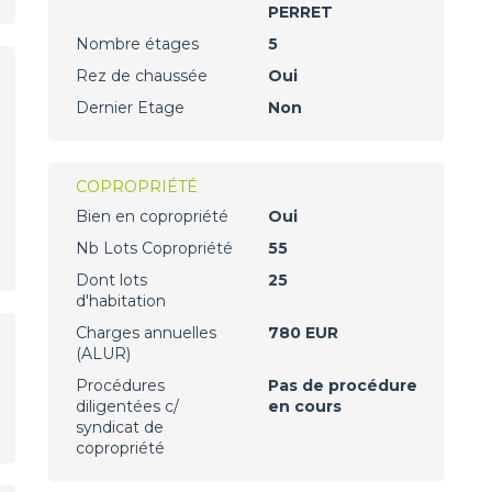
PERRET
Nombre étages
5
Rez de chaussée
Oui
Dernier Etage
Non
COPROPRIÉTÉ
Bien en copropriété
Oui
Nb Lots Copropriété
55
Dont lots
25
d'habitation
Charges annuelles
780 EUR
(ALUR)
Procédures
Pas de procédure
diligentées c/
en cours
syndicat de
copropriété