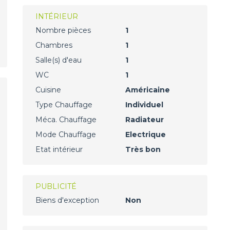
INTÉRIEUR
Nombre pièces
1
Chambres
1
Salle(s) d'eau
1
WC
1
Cuisine
Américaine
Type Chauffage
Individuel
Méca. Chauffage
Radiateur
Mode Chauffage
Electrique
Etat intérieur
Très bon
PUBLICITÉ
Biens d'exception
Non