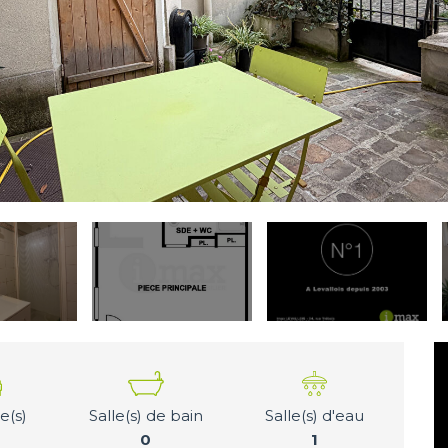
(s)
Salle(s) de bain
Salle(s) d'eau
0
1