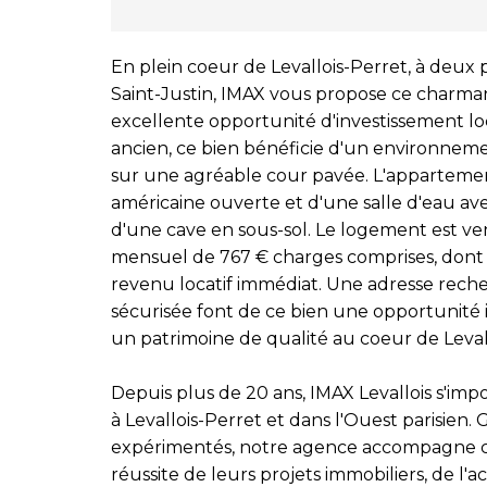
En plein coeur de Levallois-Perret, à deux 
Saint-Justin, IMAX vous propose ce charma
excellente opportunité d'investissement l
ancien, ce bien bénéficie d'un environneme
sur une agréable cour pavée. L'appartemen
américaine ouverte et d'une salle d'eau av
d'une cave en sous-sol. Le logement est ve
mensuel de 767 € charges comprises, dont 5
revenu locatif immédiat. Une adresse rech
sécurisée font de ce bien une opportunité 
un patrimoine de qualité au coeur de Leval
Depuis plus de 20 ans, IMAX Levallois s'im
à Levallois-Perret et dans l'Ouest parisien
expérimentés, notre agence accompagne ch
réussite de leurs projets immobiliers, de l