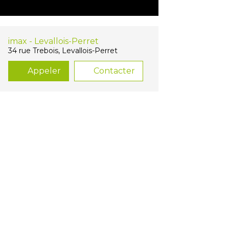
imax - Levallois-Perret
34 rue Trebois, Levallois-Perret
Appeler
Contacter