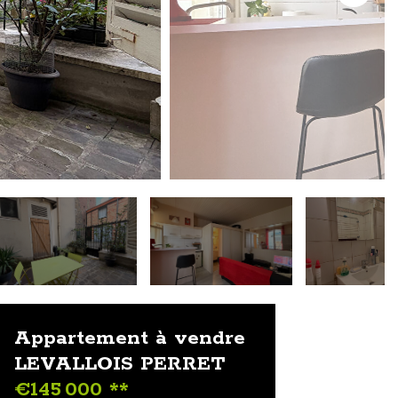
Appartement à vendre
LEVALLOIS PERRET
€145 000
**