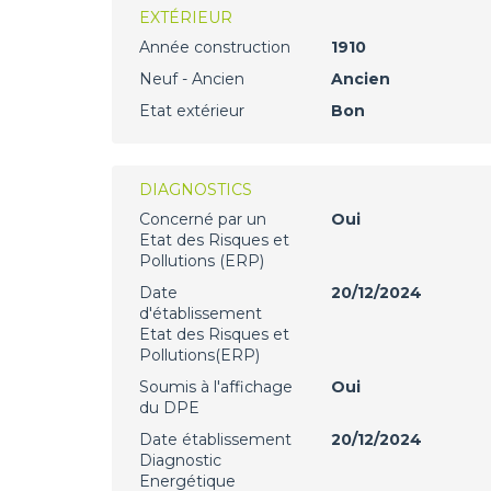
EXTÉRIEUR
Année construction
1910
Neuf - Ancien
Ancien
Etat extérieur
Bon
DIAGNOSTICS
Concerné par un
Oui
Etat des Risques et
Pollutions (ERP)
Date
20/12/2024
d'établissement
Etat des Risques et
Pollutions(ERP)
Soumis à l'affichage
Oui
du DPE
Date établissement
20/12/2024
Diagnostic
Energétique