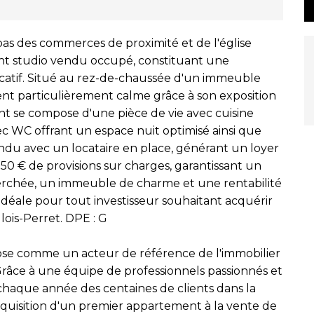
pas des commerces de proximité et de l'église
nt studio vendu occupé, constituant une
ocatif. Situé au rez-de-chaussée d'un immeuble
nt particulièrement calme grâce à son exposition
t se compose d'une pièce de vie avec cuisine
ec WC offrant un espace nuit optimisé ainsi que
ndu avec un locataire en place, générant un loyer
0 € de provisions sur charges, garantissant un
erchée, un immeuble de charme et une rentabilité
idéale pour tout investisseur souhaitant acquérir
lois-Perret. DPE : G
pose comme un acteur de référence de l'immobilier
. Grâce à une équipe de professionnels passionnés et
aque année des centaines de clients dans la
'acquisition d'un premier appartement à la vente de