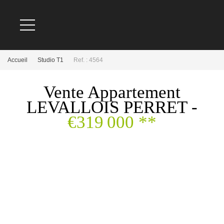
Accueil
Studio T1
Ref. : 4564
Vente Appartement
LEVALLOIS PERRET -
€319 000
**