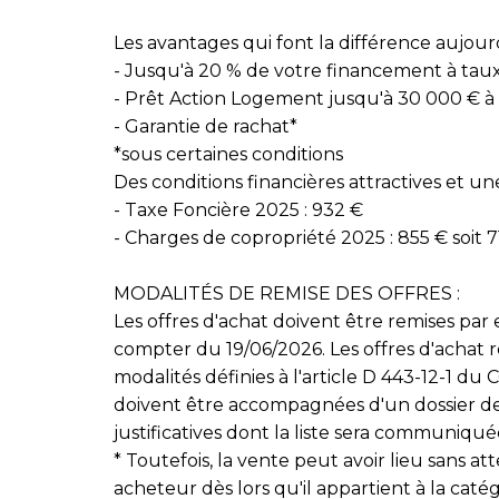
Les avantages qui font la différence aujourd
- Jusqu'à 20 % de votre financement à tau
- Prêt Action Logement jusqu'à 30 000 € à 
- Garantie de rachat*
*sous certaines conditions
Des conditions financières attractives et u
- Taxe Foncière 2025 : 932 €
- Charges de copropriété 2025 : 855 € soit 7
MODALITÉS DE REMISE DES OFFRES :
Les offres d'achat doivent être remises par 
compter du 19/06/2026. Les offres d'achat r
modalités définies à l'article D 443-12-1 du 
doivent être accompagnées d'un dossier de
justificatives dont la liste sera communiquée
* Toutefois, la vente peut avoir lieu sans at
acheteur dès lors qu'il appartient à la caté