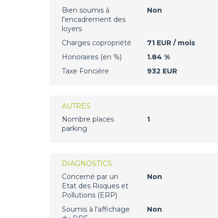
Bien soumis à
Non
l'encadrement des
loyers
Charges copropriété
71 EUR / mois
Honoraires (en %)
1.84 %
Taxe Foncière
932 EUR
AUTRES
Nombre places
1
parking
DIAGNOSTICS
Concerné par un
Non
Etat des Risques et
Pollutions (ERP)
Soumis à l'affichage
Non