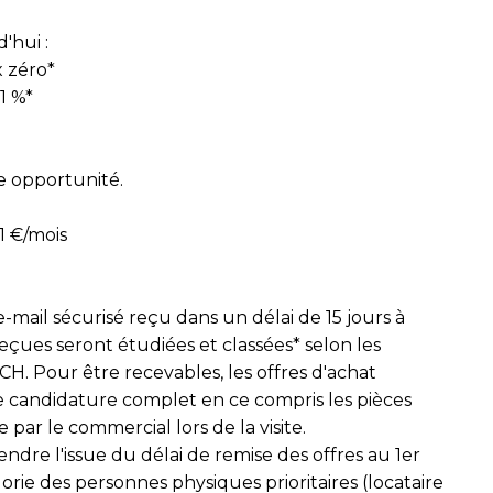
'hui :
x zéro*
1 %*
ne opportunité.
1 €/mois
e-mail sécurisé reçu dans un délai de 15 jours à
eçues seront étudiées et classées* selon les
CCH. Pour être recevables, les offres d'achat
 candidature complet en ce compris les pièces
 par le commercial lors de la visite.
tendre l'issue du délai de remise des offres au 1er
gorie des personnes physiques prioritaires (locataire