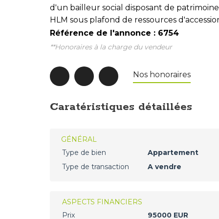
d'un bailleur social disposant de patrimo
HLM sous plafond de ressources d'accession 
Référence de l'annonce : 6754
**
Honoraires à la charge du vendeur
Nos honoraires
Caratéristiques détaillées
GÉNÉRAL
Type de bien
Appartement
Type de transaction
A vendre
ASPECTS FINANCIERS
Prix
95000 EUR