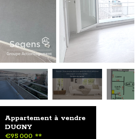
Appartement à vendre
DUGNY
€95 000
**