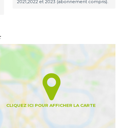
2021,2022 et 2023 (abonnement compris).
r