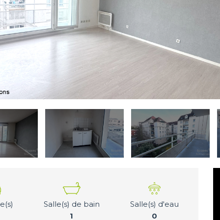
(s)
Salle(s) de bain
Salle(s) d'eau
1
0