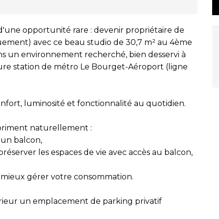
'une opportunité rare : devenir propriétaire de
quement) avec ce beau studio de 30,7 m² au 4ème
ns un environnement recherché, bien desservi à
ure station de métro Le Bourget-Aéroport (ligne
fort, luminosité et fonctionnalité au quotidien.
xpriment naturellement :
 un balcon,
réserver les espaces de vie avec accès au balcon,
r mieux gérer votre consommation.
térieur un emplacement de parking privatif