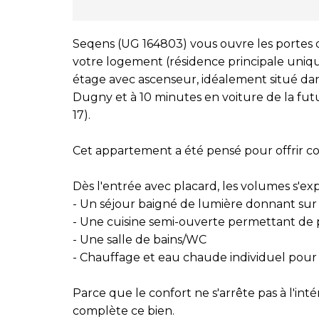
Seqens (UG 164803) vous ouvre les portes d
votre logement (résidence principale uni
étage avec ascenseur, idéalement situé da
Dugny et à 10 minutes en voiture de la fut
17).
Cet appartement a été pensé pour offrir con
Dès l'entrée avec placard, les volumes s'e
- Un séjour baigné de lumière donnant sur
- Une cuisine semi-ouverte permettant de p
- Une salle de bains/WC
- Chauffage et eau chaude individuel pou
Parce que le confort ne s'arrête pas à l'in
complète ce bien.