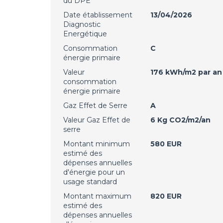
du DPE
Date établissement
13/04/2026
Diagnostic
Energétique
Consommation
C
énergie primaire
Valeur
176 kWh/m2 par an
consommation
énergie primaire
Gaz Effet de Serre
A
Valeur Gaz Effet de
6 Kg CO2/m2/an
serre
Montant minimum
580 EUR
estimé des
dépenses annuelles
d'énergie pour un
usage standard
Montant maximum
820 EUR
estimé des
dépenses annuelles