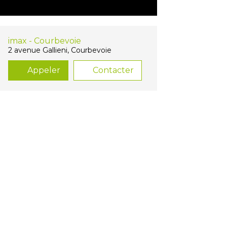
imax - Courbevoie
2 avenue Gallieni, Courbevoie
Appeler
Contacter