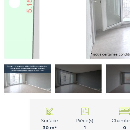
Surface
Pièce(s)
Chambre
30 m²
1
0