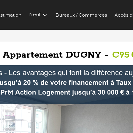
Neuf
stimation
Bureaux / Commerces
Accès cl
e Appartement DUGNY -
€95 