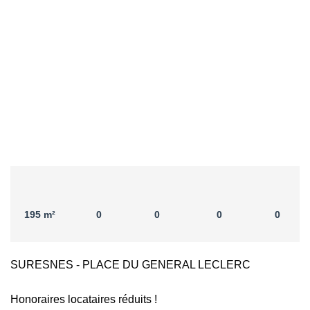
195 m²
0
0
0
0
SURESNES - PLACE DU GENERAL LECLERC
Honoraires locataires réduits !